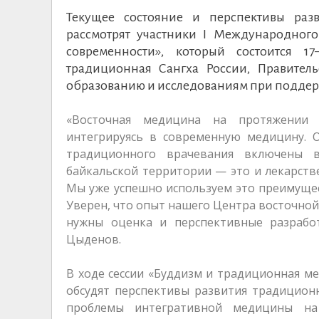
Текущее состояние и перспективы раз
рассмотрят участники I Международно
современности», который состоится 1
традиционная Сангха России, Правител
образованию и исследованиям при поддер
«Восточная медицина на протяжении 
интегрируясь в современную медицину. О
традиционного врачевания включены в
байкальской территории — это и лекарств
Мы уже успешно используем это преимущес
Уверен, что опыт нашего Центра восточной 
нужны оценка и перспективные разработ
Цыденов.
В ходе сессии «Буддизм и традиционная м
обсудят перспективы развития традицион
проблемы интегративной медицины на