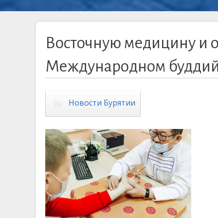
Восточную медицину и о
Международном буддийс
Новости Бурятии