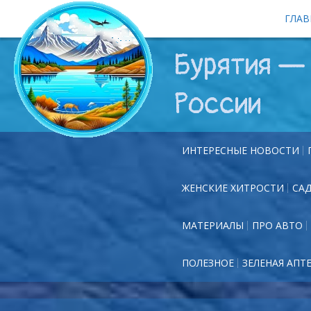
ГЛАВ
Бурятия — 
России
ИНТЕРЕСНЫЕ НОВОСТИ
ЖЕНСКИЕ ХИТРОСТИ
СА
МАТЕРИАЛЫ
ПРО АВТО
ПОЛЕЗНОЕ
ЗЕЛЕНАЯ АПТ