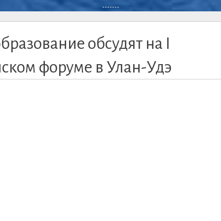
-------
бразование обсудят на I
ком форуме в Улан-Удэ