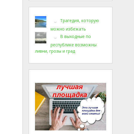
Трагедия, которую
можно избежать
В выходные по
республике возможны
ливни, грозы и град