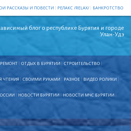
ОИ РАССКАЗЫ И ПОВЕСТИ
РЕЛАКС /RELAX/
БАНКРОТСТВО
ависимый блог о республике Бурятия и городе
Улан-Удэ
РЕМОНТ
ОТДЫХ В БУРЯТИИ
СТРОИТЕЛЬСТВО
Я ЧТЕНИЯ
СВОИМИ РУКАМИ
РАЗНОЕ
ВИДЕО РОЛИКИ
РОССИИ
НОВОСТИ БУРЯТИИ
НОВОСТИ МЧС БУРЯТИИ