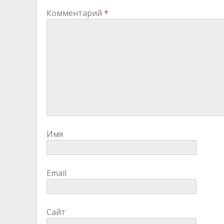
Комментарий
*
Имя
Email
Сайт