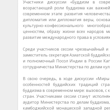
Участники дискуссии «Буддизм в совр
возрастающей роли буддизма как важней
современном этапе развития человечеств
дипломатия или дипломатия веры, основа
культурно-конфессионального многообр
ценностям, образу жизни всех народов м
развитие международного права в условиях
Среди участников сессии чрезвычайный и
заместитель секретаря Азиатской буддийс
и полномочный Посол Индии в России Кап
сотрудничества Министерства по делам кул
В свою очередь, в ходе дискуссии «Миры
особенностей буддийских традиций стр
буддизма в современном мире: вызовов, с 
стран. Участниками сессии станут исполн
аудитор Министерства по делам буддизма,
камбоджийской монашеской западной рег