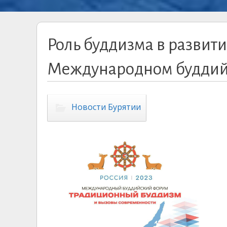
Роль буддизма в развити
Международном буддийс
Новости Бурятии