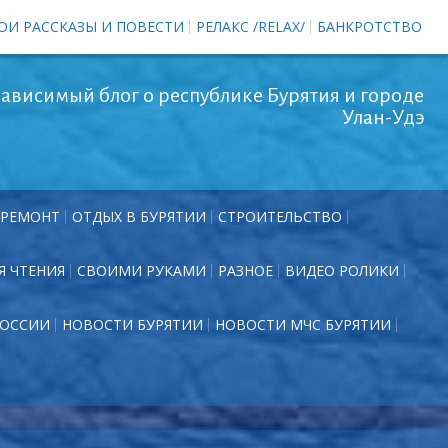
ОИ РАССКАЗЫ И ПОВЕСТИ
РЕЛАКС /RELAX/
БАНКРОТСТВО
ависимый блог о республике Бурятия и городе
Улан-Удэ
РЕМОНТ
ОТДЫХ В БУРЯТИИ
СТРОИТЕЛЬСТВО
Я ЧТЕНИЯ
СВОИМИ РУКАМИ
РАЗНОЕ
ВИДЕО РОЛИКИ
РОССИИ
НОВОСТИ БУРЯТИИ
НОВОСТИ МЧС БУРЯТИИ