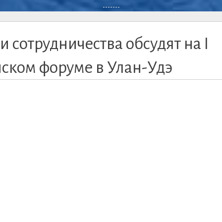
-------
и сотрудничества обсудят на I
ком форуме в Улан-Удэ