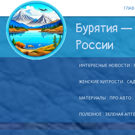
ГЛАВ
Бурятия — 
России
ИНТЕРЕСНЫЕ НОВОСТИ
ЖЕНСКИЕ ХИТРОСТИ
СА
МАТЕРИАЛЫ
ПРО АВТО
ПОЛЕЗНОЕ
ЗЕЛЕНАЯ АПТ