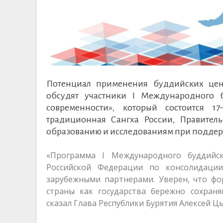
Потенциал применения буддийских цен
обсудят участники I Международного
современности», который состоится 1
традиционная Сангха России, Правител
образованию и исследованиям при поддер
«Программа I Международного буддийс
Российской Федерации по консолидации
зарубежными партнерами. Уверен, что фо
страны как государства бережно сохран
сказал Глава Республики Бурятия Алексей Ц