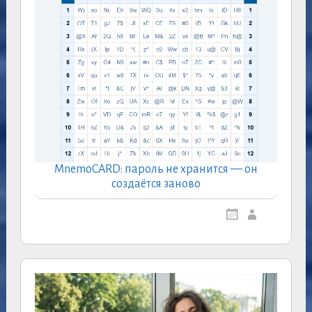
MnemoCARD: пароль не хранится — он
создаётся заново