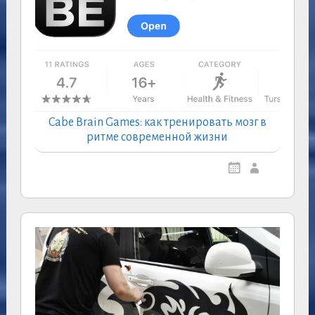
Cabe Brain Games: как тренировать мозг в
ритме современной жизни