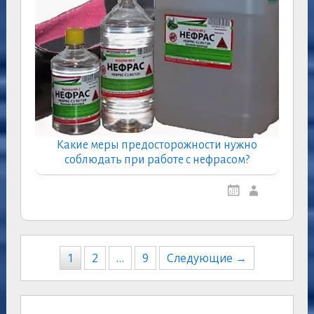
Какие меры предосторожности нужно
соблюдать при работе с нефрасом?
Навигация
1
2
…
9
Следующие →
по
записям