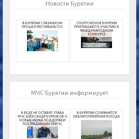
Новости Бурятии
В БУРЯТИИ С РАЗМАХОМ
СПОРТСМЕНОВ БУРЯТИИ
ПРОШЕЛ ФЕСТИВАЛЬ ТОС
ПРИГЛАШАЮТ К УЧАСТИЮ В
МЕЖДУНАРОДНОМ
КОНКУРСЕ
МЧС Бурятии информирует
В БЕДЕ НЕ ОСТАВЯТ: ГЛАВА
В БУРЯТИИ СОХРАНИТСЯ
МЧС АЛЕКСАНДР КУРЕНКОВ О
НЕБЛАГОПРИЯТНАЯ ПОГОДА
НОВЫХ МЕРАХ ПОДДЕРЖКИ
ПОСТРАДАВШИХ ПРИ ЧС