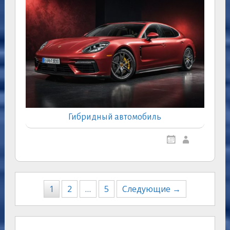
Гибридный автомобиль
Навигация
1
2
…
5
Следующие →
по
записям