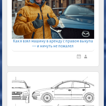
Как я взял машину в аренду с правом выкупа
— и ничуть не пожалел