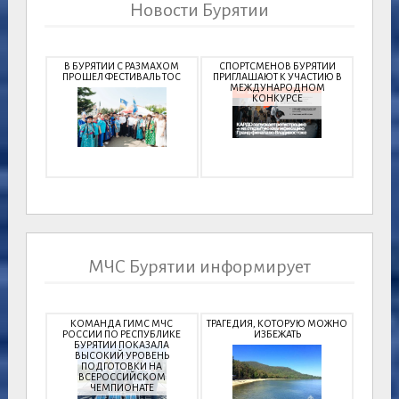
Новости Бурятии
В БУРЯТИИ С РАЗМАХОМ
СПОРТСМЕНОВ БУРЯТИИ
ПРОШЕЛ ФЕСТИВАЛЬ ТОС
ПРИГЛАШАЮТ К УЧАСТИЮ В
МЕЖДУНАРОДНОМ
КОНКУРСЕ
МЧС Бурятии информирует
КОМАНДА ГИМС МЧС
ТРАГЕДИЯ, КОТОРУЮ МОЖНО
РОССИИ ПО РЕСПУБЛИКЕ
ИЗБЕЖАТЬ
БУРЯТИИ ПОКАЗАЛА
ВЫСОКИЙ УРОВЕНЬ
ПОДГОТОВКИ НА
ВСЕРОССИЙСКОМ
ЧЕМПИОНАТЕ