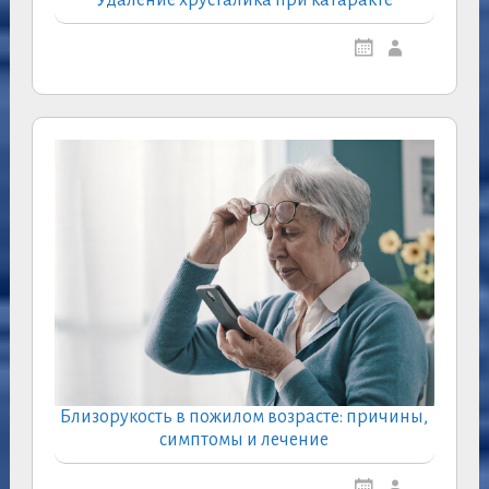
Удаление хрусталика при катаракте
Близорукость в пожилом возрасте: причины,
симптомы и лечение