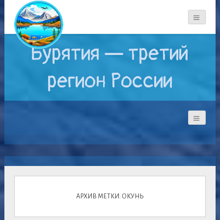
Бурятия — третий
регион России
АРХИВ МЕТКИ: ОКУНЬ