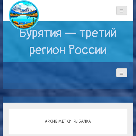
Бурятия — третий
регион России
АРХИВ МЕТКИ: РЫБАЛКА