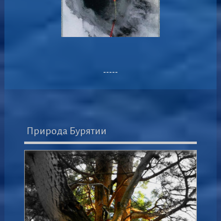
-----
Природа Бурятии