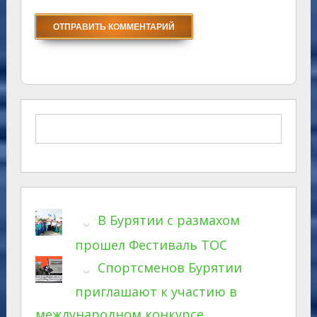
В Бурятии с размахом
прошел Фестиваль ТОС
Спортсменов Бурятии
приглашают к участию в
международном конкурсе