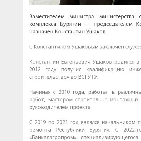
Заместителем министра министерства 
комплекса Бурятии — председателем Ко
назначен Константин Ушаков.
С Константином Ушаковым заключен служеб
Константин Евгеньевич Ушаков родился в 
2012 году получил квалификацию инж
строительство» во ВСГУТУ.
Начиная с 2010 года, работал в различн
работ, мастером строительно-монтажных
руководителем проекта.
С 2019 по 2021 год являлся начальником 
ремонта Республики Бурятия. С 2022
«Байкалагропром», специализирующегося