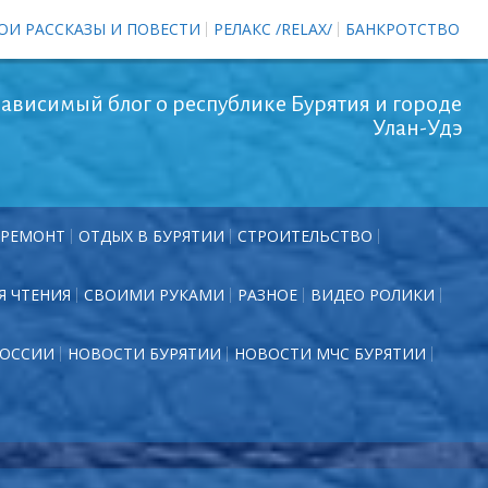
ОИ РАССКАЗЫ И ПОВЕСТИ
РЕЛАКС /RELAX/
БАНКРОТСТВО
ависимый блог о республике Бурятия и городе
Улан-Удэ
РЕМОНТ
ОТДЫХ В БУРЯТИИ
СТРОИТЕЛЬСТВО
Я ЧТЕНИЯ
СВОИМИ РУКАМИ
РАЗНОЕ
ВИДЕО РОЛИКИ
РОССИИ
НОВОСТИ БУРЯТИИ
НОВОСТИ МЧС БУРЯТИИ