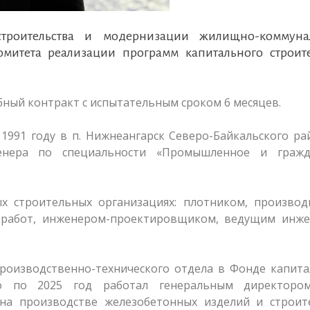
строительства и модернизации жилищно-коммуна
митета реализации программ капитального строите
ный контракт с испытательным сроком 6 месяцев.
1991 году в п. Нижнеангарск Северо-Байкальского ра
енера по специальности «Промышленное и гражд
ых строительных организациях: плотником, производ
 работ, инженером-проектировщиком, ведущим инже
производственно-технического отдела в Фонде капит
-го по 2025 год работал генеральным директор
 на производстве железобетонных изделий и строит