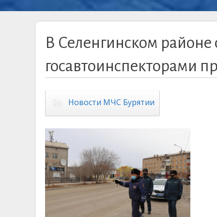
В Селенгинском районе 
госавтоинспекторами п
Новости МЧС Бурятии