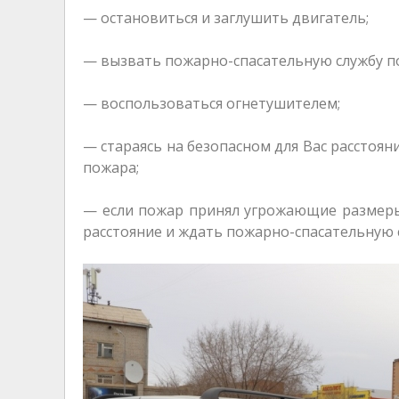
— остановиться и заглушить двигатель;
— вызвать пожарно-спасательную службу по
— воспользоваться огнетушителем;
— стараясь на безопасном для Вас расстоя
пожара;
— если пожар принял угрожающие размеры,
расстояние и ждать пожарно-спасательную 