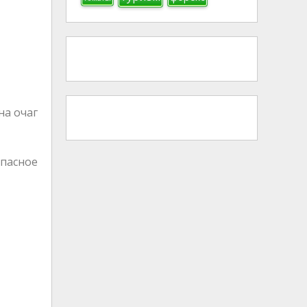
на очаг
опасное