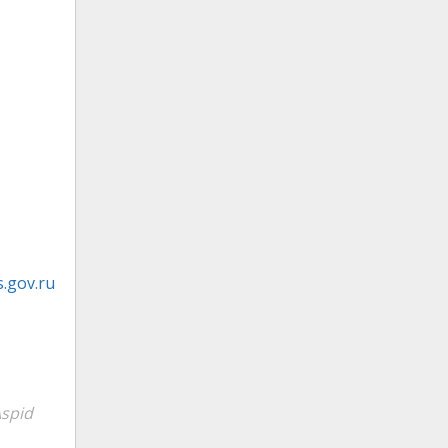
.gov.ru
spid