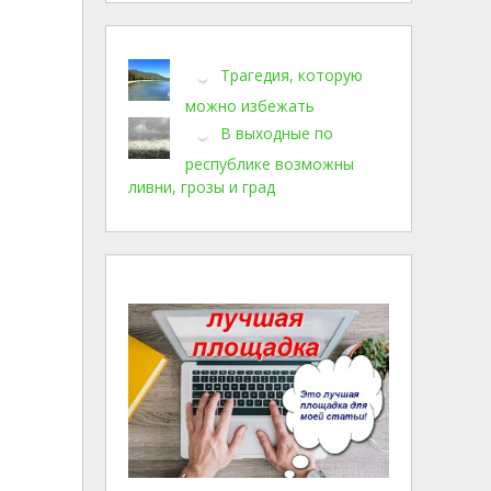
Трагедия, которую
можно избежать
В выходные по
республике возможны
ливни, грозы и град