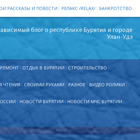
ОИ РАССКАЗЫ И ПОВЕСТИ
РЕЛАКС /RELAX/
БАНКРОТСТВО
ависимый блог о республике Бурятия и городе
Улан-Удэ
РЕМОНТ
ОТДЫХ В БУРЯТИИ
СТРОИТЕЛЬСТВО
Я ЧТЕНИЯ
СВОИМИ РУКАМИ
РАЗНОЕ
ВИДЕО РОЛИКИ
РОССИИ
НОВОСТИ БУРЯТИИ
НОВОСТИ МЧС БУРЯТИИ