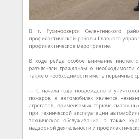
В г. Гусиноозерск Селенгинского рай
профилактической работы Главного управ
профилактическое мероприятие.
В ходе рейда особое внимание инспекто
разъясняли гражданам о необходимости с
также о необходимости иметь первичные с
— С начала года повреждено и уничтожен
пожаров в автомобилях является незнан
агрегатов, применяемых горюче-смазочны
при технической эксплуатации автомобил
техническое обслуживание, а также ку
надзорной деятельности и профилактическ