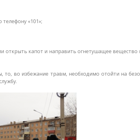
 телефону «101»;
нии открыть капот и направить огнетушащее вещество 
 то, во избежание травм, необходимо отойти на без
службу.