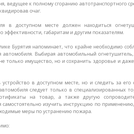
ня, ведущее к полному сгоранию автотранспортного ср
квидировав очаг.
ля в доступном месте должен находиться огнетуш
 эффективности, габаритам и другим показателям.
лике Бурятия напоминает, что крайне необходимо со
я автомобиля. Выбирая автомобильный огнетушитель,
не только имущество, но и сохранить здоровье и даж
устройство в доступном месте, но и следить за его
 автомобиля следует только в специализированных т
ертификаты на товар, а также другую сопроводит
я самостоятельно изучить инструкцию по применению
бходимые меры по устранению пожара.
имо: