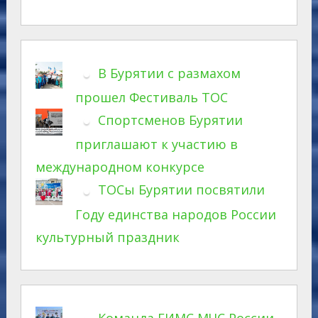
В Бурятии с размахом
прошел Фестиваль ТОС
Спортсменов Бурятии
приглашают к участию в
международном конкурсе
ТОСы Бурятии посвятили
Году единства народов России
культурный праздник
Команда ГИМС МЧС России