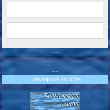
-----
-----
Популярное на сайте