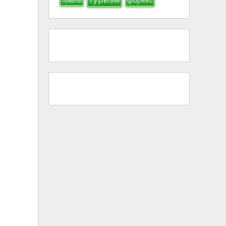
томаты