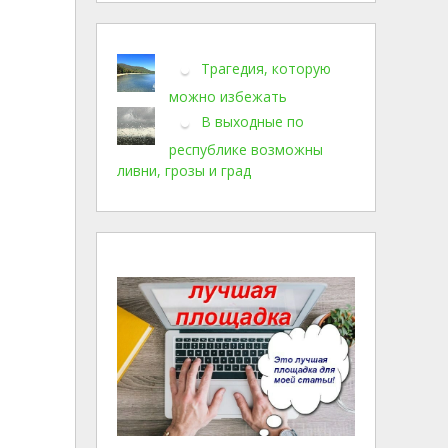
Трагедия, которую
можно избежать
В выходные по
республике возможны
ливни, грозы и град