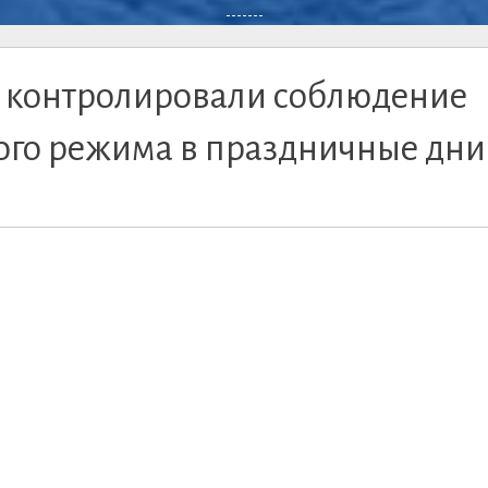
-------
 контролировали соблюдение
ого режима в праздничные дни