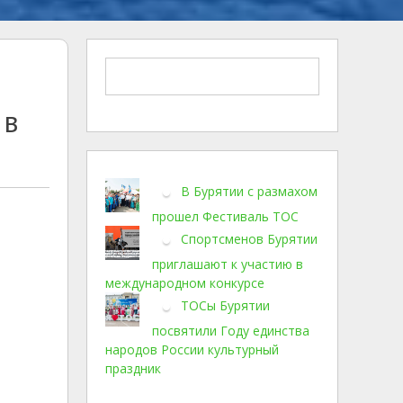
 в
В Бурятии с размахом
прошел Фестиваль ТОС
Спортсменов Бурятии
приглашают к участию в
международном конкурсе
ТОСы Бурятии
посвятили Году единства
народов России культурный
праздник