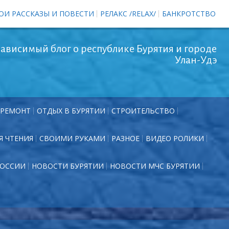
ОИ РАССКАЗЫ И ПОВЕСТИ
РЕЛАКС /RELAX/
БАНКРОТСТВО
ависимый блог о республике Бурятия и городе
Улан-Удэ
РЕМОНТ
ОТДЫХ В БУРЯТИИ
СТРОИТЕЛЬСТВО
Я ЧТЕНИЯ
СВОИМИ РУКАМИ
РАЗНОЕ
ВИДЕО РОЛИКИ
РОССИИ
НОВОСТИ БУРЯТИИ
НОВОСТИ МЧС БУРЯТИИ