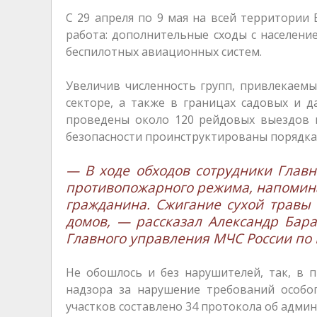
С 29 апреля по 9 мая на всей территории
работа: дополнительные сходы с населени
беспилотных авиационных систем.
Увеличив численность групп, привлекаемы
секторе, а также в границах садовых и 
проведены около 120 рейдовых выездов 
безопасности проинструктированы порядка 
— В ходе обходов сотрудники Глав
противопожарного режима, напомина
гражданина. Сжигание сухой травы 
домов, — рассказал Александр Бар
Главного управления МЧС России по 
Не обошлось и без нарушителей, так, в 
надзора за нарушение требований особо
участков составлено 34 протокола об адми