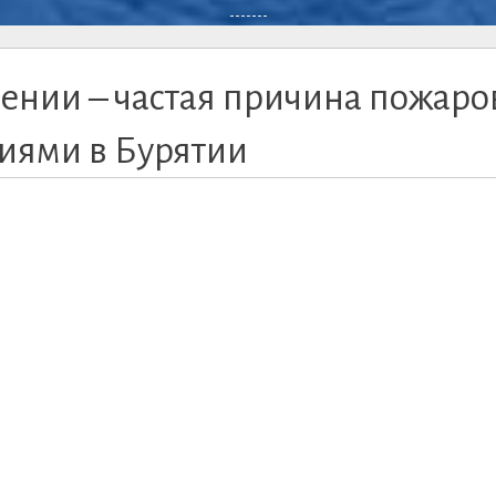
-------
ении – частая причина пожаров
иями в Бурятии