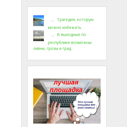
Трагедия, которую
можно избежать
В выходные по
республике возможны
ливни, грозы и град