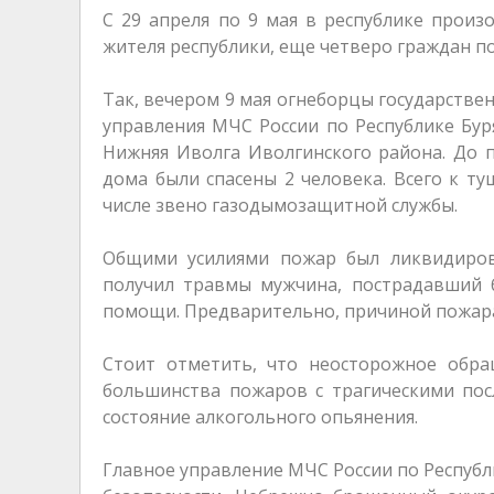
С 29 апреля по 9 мая в республике произ
жителя республики, еще четверо граждан п
Так, вечером 9 мая огнеборцы государстве
управления МЧС России по Республике Бур
Нижняя Иволга Иволгинского района. До 
дома были спасены 2 человека. Всего к т
числе звено газодымозащитной службы.
Общими усилиями пожар был ликвидиров
получил травмы мужчина, пострадавший 
помощи. Предварительно, причиной пожара
Стоит отметить, что неосторожное обра
большинства пожаров с трагическими пос
состояние алкогольного опьянения.
Главное управление МЧС России по Респуб