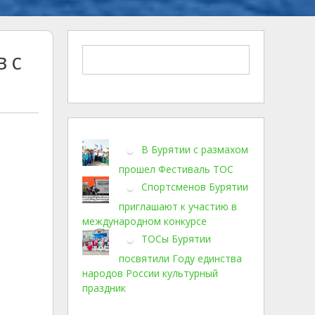
 с
В Бурятии с размахом
прошел Фестиваль ТОС
Спортсменов Бурятии
приглашают к участию в
международном конкурсе
ТОСы Бурятии
посвятили Году единства
народов России культурный
праздник