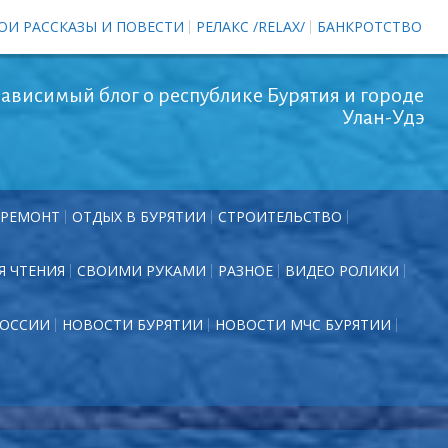
ОИ РАССКАЗЫ И ПОВЕСТИ
РЕЛАКС /RELAX/
БАНКРОТСТВО
ависимый блог о республике Бурятия и городе
Улан-Удэ
РЕМОНТ
ОТДЫХ В БУРЯТИИ
СТРОИТЕЛЬСТВО
Я ЧТЕНИЯ
СВОИМИ РУКАМИ
РАЗНОЕ
ВИДЕО РОЛИКИ
РОССИИ
НОВОСТИ БУРЯТИИ
НОВОСТИ МЧС БУРЯТИИ