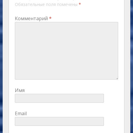
Обязательные поля помечены
*
Комментарий
*
Имя
Email