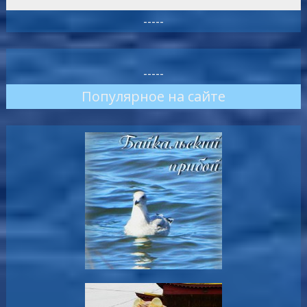
-----
-----
Популярное на сайте