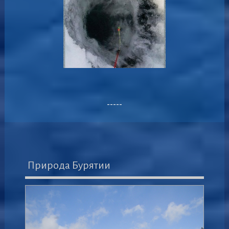
-----
Природа Бурятии