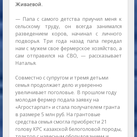
Живаевой.
— Папа с самого детства приучил меня к
сельскому труду, он всегда занимался
разведением коров, начинал с личного
подворья. Три года назад папа передал
нам с мужем свое фермерское хозяйство, а
сам отправился на СВО, — рассказывает
Наталья.
Совместно с супругом и тремя детьми
семья продолжает дело и уверенно
увеличивает поголовье. В прошлом году
молодая фермер подала заявку на
«Агростарпат» и стала получателем гранта
в размере 5 млн руб. На грантовые
средства семья смогла приобрести 21
голову КРС казахской белоголовой породы,
трактор с навесным оборудованием и