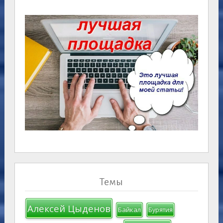
Темы
Алексей Цыденов
Байкал
Бурятия