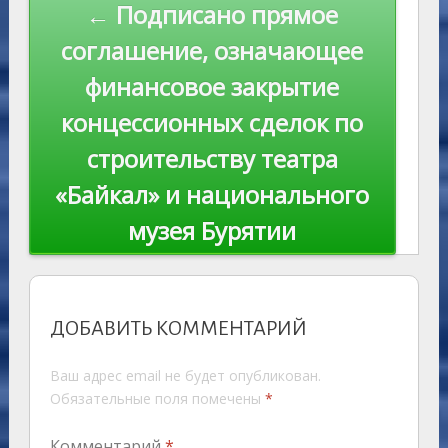
← Подписано прямое
соглашение, означающее
финансовое закрытие
концессионных сделок по
строительству театра
«Байкал» и национального
музея Бурятии
ДОБАВИТЬ КОММЕНТАРИЙ
Ваш адрес email не будет опубликован.
Обязательные поля помечены
*
Комментарий
*