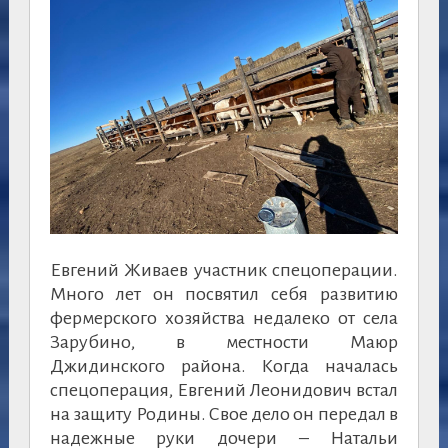
Евгений Живаев участник спецоперации.
Много лет он посвятил себя развитию
фермерского хозяйства недалеко от села
Зарубино, в местности Маюр
Джидинского района. Когда началась
спецоперация, Евгений Леонидович встал
на защиту Родины. Свое дело он передал в
надежные руки дочери – Натальи