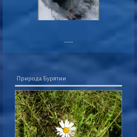
-----
Природа Бурятии