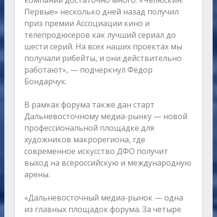
компании достаточно много. «Челюскин.
Первые» несколько дней назад получил
приз премии Ассоциации кино и
телепродюсеров как лучший сериал до
шести серий. На всех наших проектах мы
получали рибейты, и они действительно
работают», — подчеркнул Фёдор
Бондарчук.
В рамках форума также дан старт
Дальневосточному медиа-рынку — новой
профессиональной площадке для
художников макрорегиона, где
современное искусство ДФО получит
выход на всероссийскую и международную
арены.
«Дальневосточный медиа-рынок — одна
из главных площадок форума. За четыре