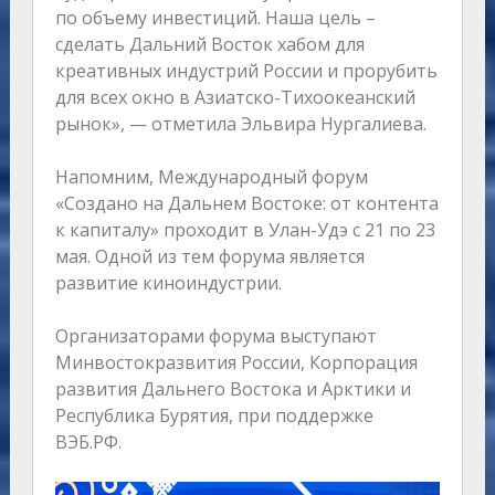
по объему инвестиций. Наша цель –
сделать Дальний Восток хабом для
креативных индустрий России и прорубить
для всех окно в Азиатско-Тихоокеанский
рынок», — отметила Эльвира Нургалиева.
Напомним, Международный форум
«Создано на Дальнем Востоке: от контента
к капиталу» проходит в Улан-Удэ с 21 по 23
мая. Одной из тем форума является
развитие киноиндустрии.
Организаторами форума выступают
Минвостокразвития России, Корпорация
развития Дальнего Востока и Арктики и
Республика Бурятия, при поддержке
ВЭБ.РФ.