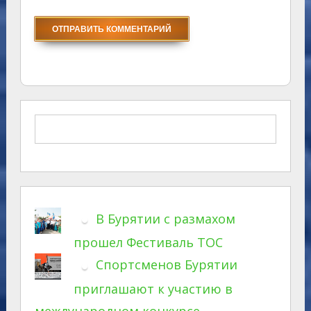
В Бурятии с размахом
прошел Фестиваль ТОС
Спортсменов Бурятии
приглашают к участию в
международном конкурсе