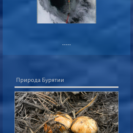
-----
Природа Бурятии