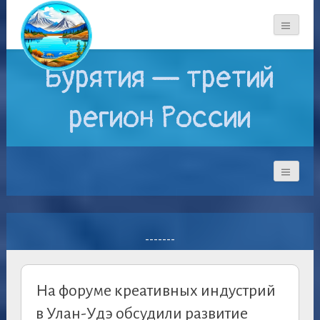
Бурятия — третий
регион России
-------
На форуме креативных индустрий
в Улан-Удэ обсудили развитие