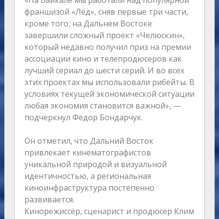
«На Байкале мы работали над популярной
франшизой «Лёд», сняв первые три части,
кроме того, на Дальнем Востоке
завершили сложный проект «Челюскин»,
который недавно получил приз на премии
ассоциации кино и телепродюсеров как
лучший сериал до шести серий. И во всех
этих проектах мы использовали рибейты. В
условиях текущей экономической ситуации
любая экономия становится важной», —
подчеркнул Фёдор Бондарчук.
Он отметил, что Дальний Восток
привлекает кинематографистов
уникальной природой и визуальной
идентичностью, а региональная
киноинфраструктура постепенно
развивается.
Кинорежиссёр, сценарист и продюсер Клим