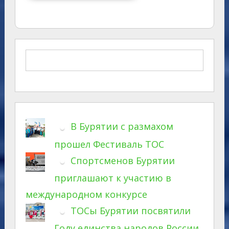
В Бурятии с размахом
прошел Фестиваль ТОС
Спортсменов Бурятии
приглашают к участию в
международном конкурсе
ТОСы Бурятии посвятили
Году единства народов России