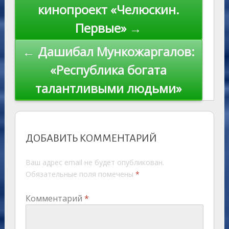
кинопроект «Челюскин.
Первые» →
← Дашибал Мункожаргалов:
«Республика богата
талантливыми людьми»
ДОБАВИТЬ КОММЕНТАРИЙ
Ваш адрес email не будет опубликован.
Обязательные поля помечены
*
Комментарий
*