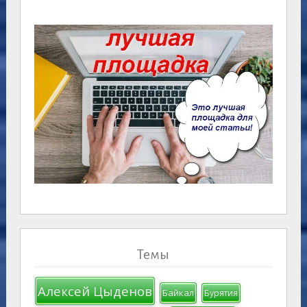
Темы
Алексей Цыденов
Байкал
Бурятия