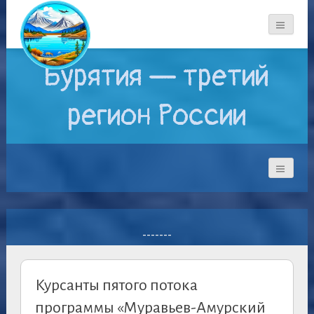
Бурятия — третий
регион России
-------
Курсанты пятого потока
программы «Муравьев-Амурский