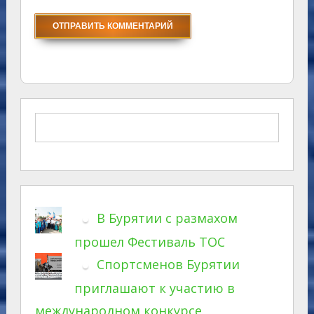
В Бурятии с размахом
прошел Фестиваль ТОС
Спортсменов Бурятии
приглашают к участию в
международном конкурсе