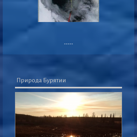
-----
Природа Бурятии