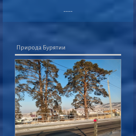
-----
Природа Бурятии