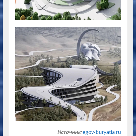
Источник:
egov-buryatia.ru