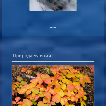
-----
Природа Бурятии