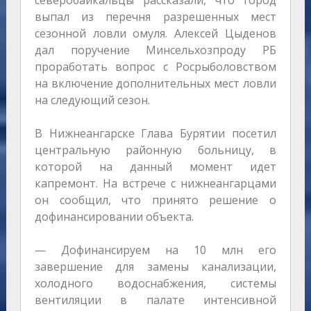
северобайкальцы рассказали, что город
выпал из перечня разрешенных мест
сезонной ловли омуля. Алексей Цыденов
дал поручение Минсельхозпроду РБ
проработать вопрос с Росрыболовством
на включение дополнительных мест ловли
на следующий сезон.
В Нижнеангарске Глава Бурятии посетил
центральную районную больницу, в
которой на данный момент идет
капремонт. На встрече с нижнеангарцами
он сообщил, что принято решение о
дофинансировании объекта.
— Дофинансируем на 10 млн его
завершение для замены канализации,
холодного водоснабжения, системы
вентиляции в палате интенсивной