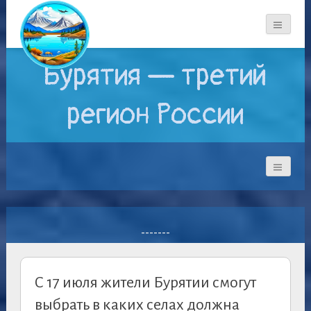
Бурятия — третий
регион России
-------
С 17 июля жители Бурятии смогут
выбрать в каких селах должна