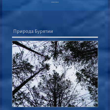
-----
Природа Бурятии