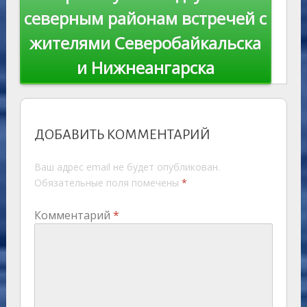
северным районам встречей с
жителями Северобайкальска
и Нижнеангарска
ДОБАВИТЬ КОММЕНТАРИЙ
Ваш адрес email не будет опубликован.
Обязательные поля помечены
*
Комментарий
*