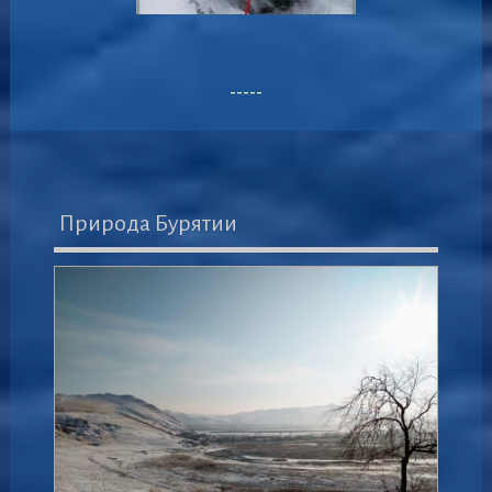
-----
Природа Бурятии