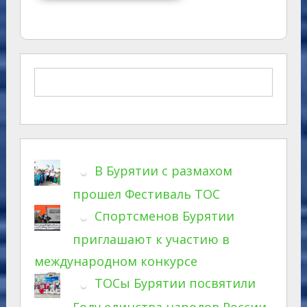
В Бурятии с размахом
прошел Фестиваль ТОС
Спортсменов Бурятии
приглашают к участию в
международном конкурсе
ТОСы Бурятии посвятили
Году единства народов России