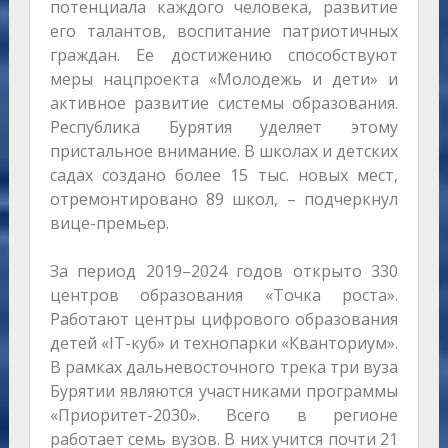
потенциала каждого человека, развитие
его талантов, воспитание патриотичных
граждан. Ее достижению способствуют
меры нацпроекта «Молодежь и дети» и
активное развитие системы образования.
Республика Бурятия уделяет этому
пристальное внимание. В школах и детских
садах создано более 15 тыс. новых мест,
отремонтировано 89 школ, – подчеркнул
вице-премьер.
За период 2019–2024 годов открыто 330
центров образования «Точка роста».
Работают центры цифрового образования
детей «IT-куб» и технопарки «Кванториум».
В рамках дальневосточного трека три вуза
Бурятии являются участниками программы
«Приоритет-2030». Всего в регионе
работает семь вузов. В них учится почти 21