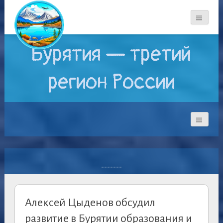
Бурятия — третий
регион России
-------
Алексей Цыденов обсудил
развитие в Бурятии образования и