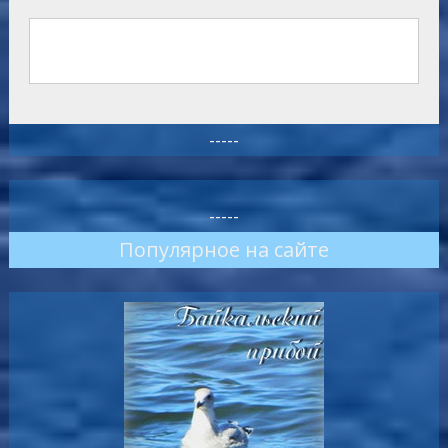
-----
-----
Популярное на сайте