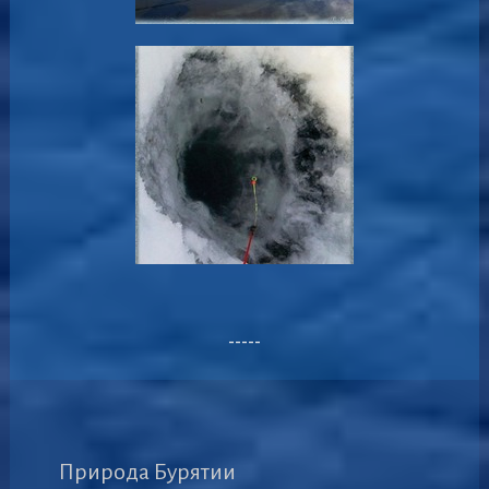
-----
Природа Бурятии