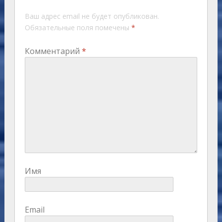
Ваш адрес email не будет опубликован.
Обязательные поля помечены
*
Комментарий
*
Имя
Email