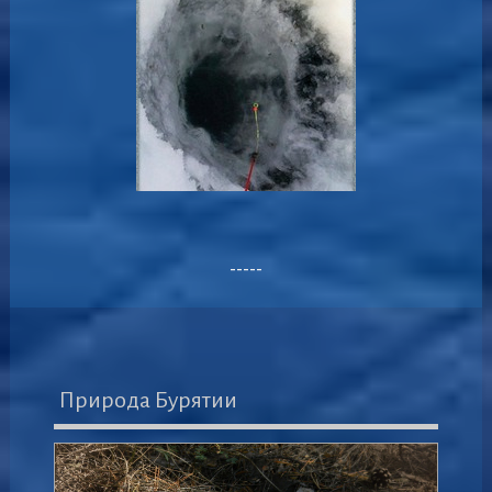
-----
Природа Бурятии