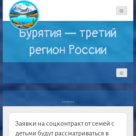
Бурятия — третий
регион России
-------
Заявки на соцконтракт от семей с
детьми будут рассматриваться в