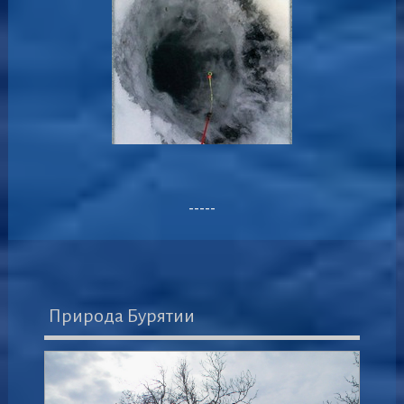
-----
Природа Бурятии