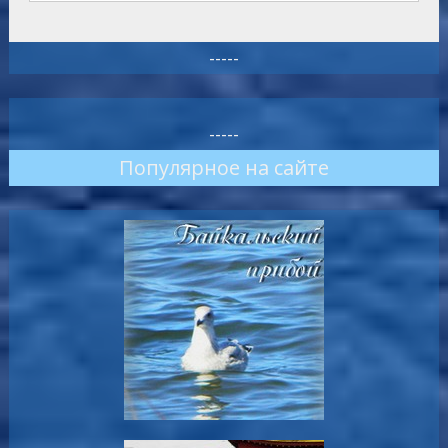
-----
-----
Популярное на сайте