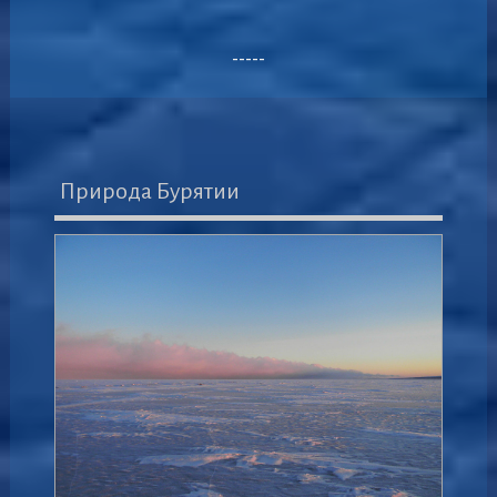
-----
Природа Бурятии