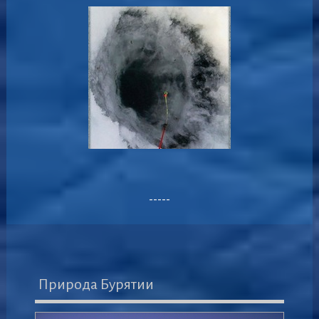
-----
Природа Бурятии