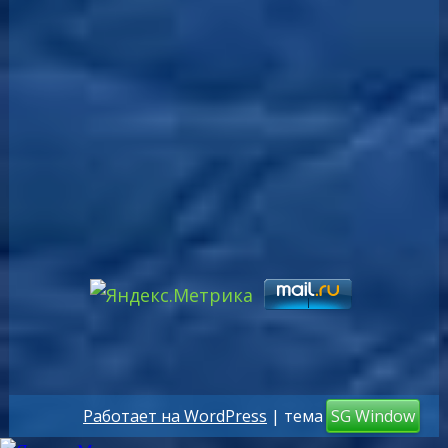
Работает на WordPress
| тема
SG Window