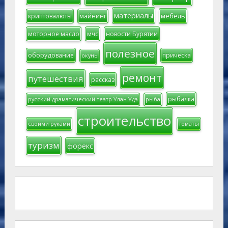
материалы
мебель
криптовалюты
майнинг
моторное масло
мчс
новости Бурятии
полезное
оборудование
прическа
окунь
ремонт
путешествия
рассказ
рыбалка
русский драматический театр Улан-Удэ
рыба
строительство
своими руками
томаты
туризм
форекс