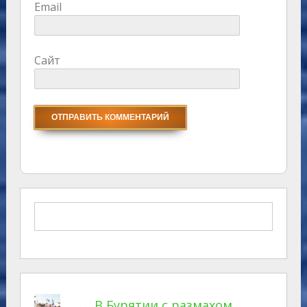
Email
Сайт
В Бурятии с размахом