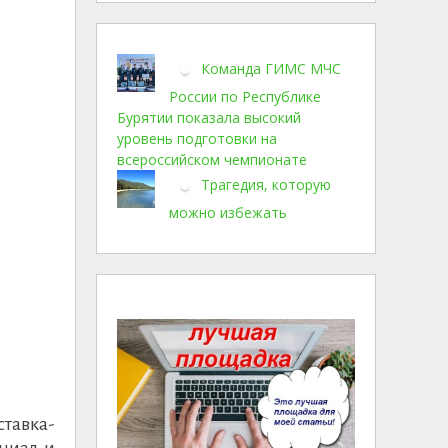
Команда ГИМС МЧС
России по Республике
Бурятии показала высокий
уровень подготовки на
всероссийском чемпионате
Трагедия, которую
можно избежать
ставка-
циал и