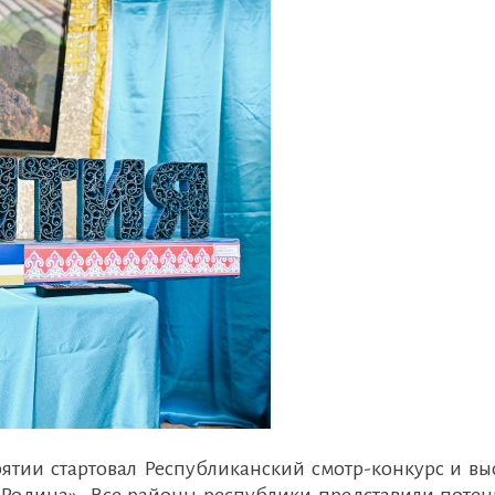
ятии стартовал Республиканский смотр-конкурс и вы
Родина». Все районы республики представили потен