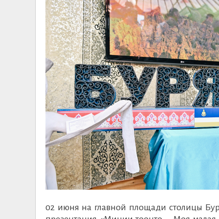
02 июня на главной площади столицы Бур
презентация «Минии тоонто – Моя малая 