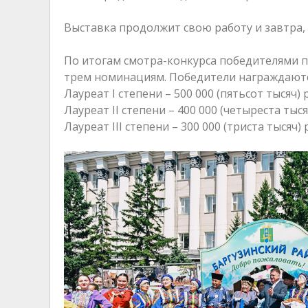
Выставка продолжит свою работу и завтра, 03
По итогам смотра-конкурса победителями 
трем номинациям. Победители награждают
Лауреат I степени – 500 000 (пятьсот тысяч) 
Лауреат II степени – 400 000 (четыреста тыся
Лауреат III степени – 300 000 (триста тысяч) 