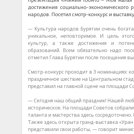
достижения социально-экономического ра
народов. Посетил смотр-конкурс и выставк
— Культура народов Бурятии очень богата
уникальное, неповторимое. И цель этог
культур, а также достижения и потен
образований. Всем обязательно надо пос
отметил Глава Бурятии после посещения вы
Смотр-конкурс проходит в 3 номинациях: 
праздничное шествие на Центральном стад
представил на главной сцене на площади 
— Сегодня наш общий праздник! Нашей люби
историческое. На площади Советов собрали
таланта и мастерства здесь сосредоточено. 
Также здесь открыта гранд-выставка «Уран
представили свои работы, — говорит минис