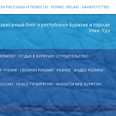
ОИ РАССКАЗЫ И ПОВЕСТИ
РЕЛАКС /RELAX/
БАНКРОТСТВО
ависимый блог о республике Бурятия и городе
Улан-Удэ
РЕМОНТ
ОТДЫХ В БУРЯТИИ
СТРОИТЕЛЬСТВО
Я ЧТЕНИЯ
СВОИМИ РУКАМИ
РАЗНОЕ
ВИДЕО РОЛИКИ
РОССИИ
НОВОСТИ БУРЯТИИ
НОВОСТИ МЧС БУРЯТИИ