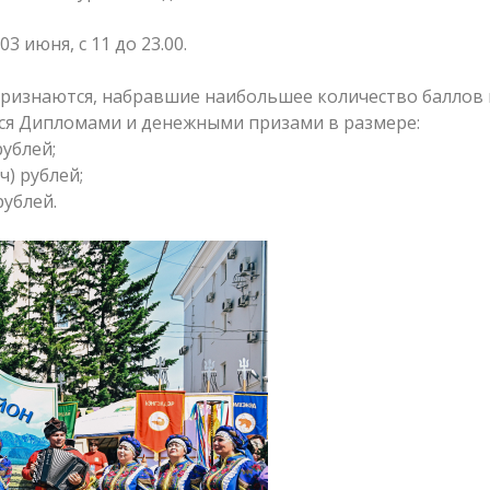
 июня, с 11 до 23.00.
признаются, набравшие наибольшее количество баллов
ся Дипломами и денежными призами в размере:
рублей;
ч) рублей;
рублей.