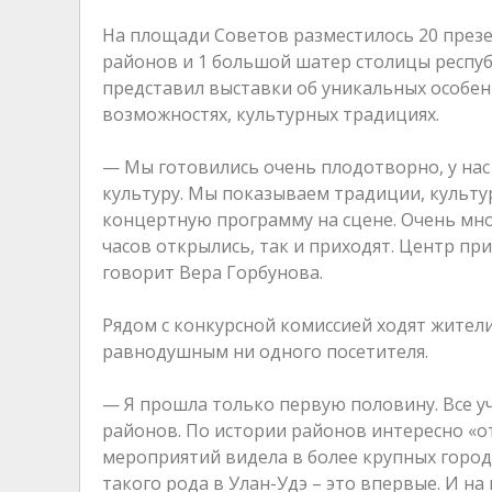
На площади Советов разместилось 20 презе
районов и 1 большой шатер столицы респуб
представил выставки об уникальных особен
возможностях, культурных традициях.
— Мы готовились очень плодотворно, у нас
культуру. Мы показываем традиции, культу
концертную программу на сцене. Очень мног
часов открылись, так и приходят. Центр пр
говорит Вера Горбунова.
Рядом с конкурсной комиссией ходят жители
равнодушным ни одного посетителя.
— Я прошла только первую половину. Все у
районов. По истории районов интересно «от
мероприятий видела в более крупных города
такого рода в Улан-Удэ – это впервые. И на