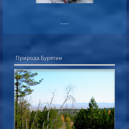
-----
Природа Бурятии