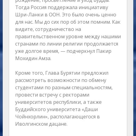
рождение, просветление и уход Будды.
Тогда Россия поддержала инициативу
Шри-Ланки в ООН. Это было очень ценно
для нас. Мы до сих пор об этом помним. Как
видите, сотрудничество на
правительственном уровне между нашими
странами по линии религии продолжается
уже долгое время, — подчеркнул Пакир
Мохидин Амза.
Кроме того, Глава Бурятии предложил
рассмотреть возможности по обмену
студентами по разным специальностям,
провести встречу с ректорами
университетов республики, а также
Буддийского университета «Даши
Чойнхорлин», располагающегося в
Иволгинском дацане.