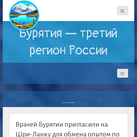
Бурятия — третий
регион России
-------
Врачей Бурятии пригласили на
Шри-Ланку для обмена опытом по