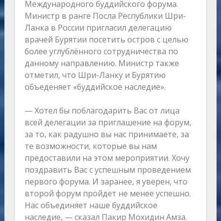
Международного буддийского форума.
Министр в ранге Посла Республики Шри-
Ланка в России пригласил делегацию
врачей Бурятии посетить остров с целью
более углублённого сотрудничества по
данному направлению. Министр также
отметил, что Шри-Ланку и Бурятию
объеденяет «буддийское наследие».
— Хотел бы поблагодарить Вас от лица
всей делегации за приглашение на форум,
за то, как радушно вы нас принимаете, за
те возможности, которые вы нам
предоставили на этом мероприятии. Хочу
поздравить Вас с успешным проведением
первого форума. И заранее, я уверен, что
второй форум пройдет не менее успешно.
Нас объединяет наше буддийское
наследие, — сказал Пакир Мохидин Амза.