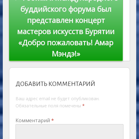
буддийского форума был
представлен концерт
мастеров искусств Бурятии
«Добро пожаловать! Амар
Мэндэ!»
ДОБАВИТЬ КОММЕНТАРИЙ
Ваш адрес email не будет опубликован.
Обязательные поля помечены
*
Комментарий
*