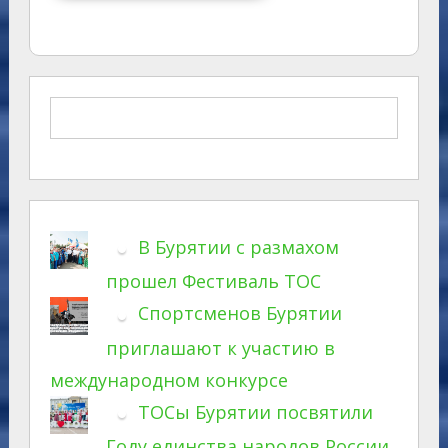
В Бурятии с размахом
прошел Фестиваль ТОС
Спортсменов Бурятии
приглашают к участию в
международном конкурсе
ТОСы Бурятии посвятили
Году единства народов России