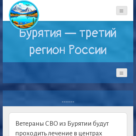
Бурятия — третий
регион России
-------
Ветераны СВО из Бурятии будут
проходить лечение в центрах