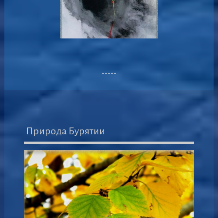
-----
Природа Бурятии