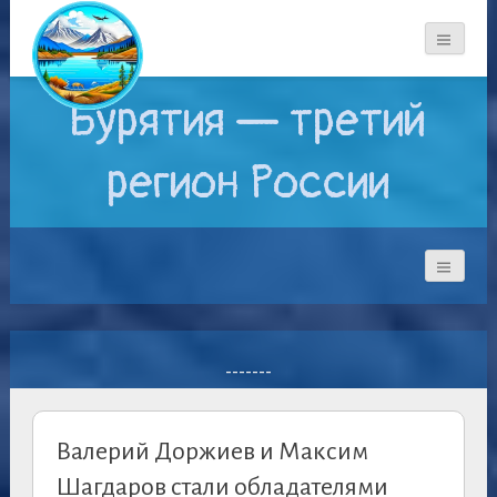
Бурятия — третий
регион России
-------
Валерий Доржиев и Максим
Шагдаров стали обладателями