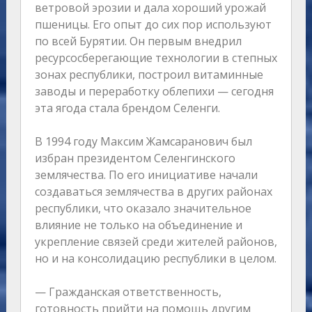
ветровой эрозии и дала хороший урожай
пшеницы. Его опыт до сих пор используют
по всей Бурятии. Он первым внедрил
ресурсосберегающие технологии в степных
зонах республики, построил витаминные
заводы и переработку облепихи — сегодня
эта ягода стала брендом Селенги.
В 1994 году Максим Жамсаранович был
избран президентом Селенгинского
землячества. По его инициативе начали
создаваться землячества в других районах
республики, что оказало значительное
влияние не только на объединение и
укрепление связей среди жителей районов,
но и на консолидацию республики в целом.
— Гражданская ответственность,
готовность прийти на помощь другим