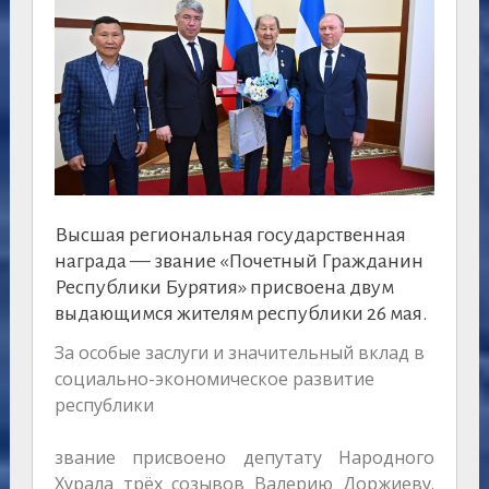
Высшая региональная государственная
награда — звание «Почетный Гражданин
Республики Бурятия» присвоена двум
выдающимся жителям республики 26 мая.
За особые заслуги и значительный вклад в
социально-экономическое развитие
республики
звание присвоено депутату Народного
Хурала трёх созывов Валерию Доржиеву.