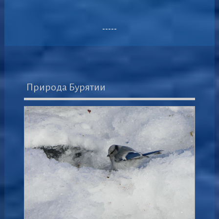
-----
Природа Бурятии