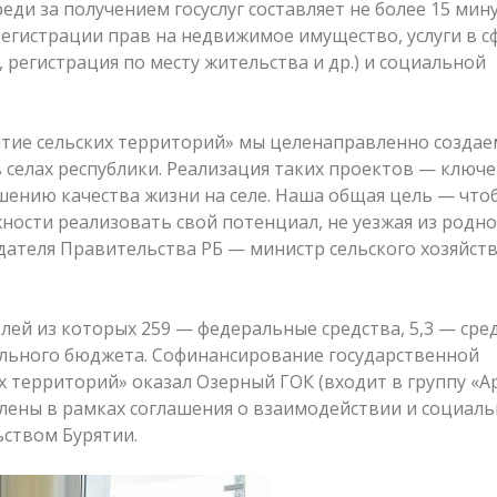
ди за получением госуслуг составляет не более 15 мину
регистрации прав на недвижимое имущество, услуги в с
 регистрация по месту жительства и др.) и социальной
тие сельских территорий» мы целенаправленно создае
селах республики. Реализация таких проектов — ключ
шению качества жизни на селе. Наша общая цель — что
ности реализовать свой потенциал, не уезжая из родно
дателя Правительства РБ — министр сельского хозяйст
лей из которых 259 — федеральные средства, 5,3 — сре
ального бюджета. Софинансирование государственной
 территорий» оказал Озерный ГОК (входит в группу «А
елены в рамках соглашения о взаимодействии и социаль
ством Бурятии.