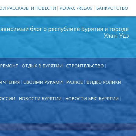
ОИ РАССКАЗЫ И ПОВЕСТИ
РЕЛАКС /RELAX/
БАНКРОТСТВО
ависимый блог о республике Бурятия и городе
Улан-Удэ
РЕМОНТ
ОТДЫХ В БУРЯТИИ
СТРОИТЕЛЬСТВО
Я ЧТЕНИЯ
СВОИМИ РУКАМИ
РАЗНОЕ
ВИДЕО РОЛИКИ
РОССИИ
НОВОСТИ БУРЯТИИ
НОВОСТИ МЧС БУРЯТИИ