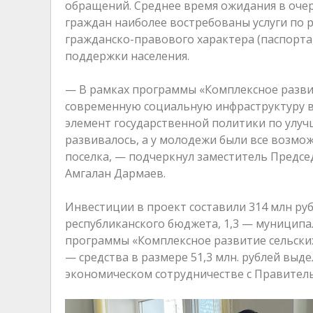
обращений. Среднее время ожидания в очере
граждан наиболее востребованы услуги по 
гражданско-правового характера (паспорта,
поддержки населения.
— В рамках программы «Комплексное разви
современную социальную инфраструктуру в 
элемент государственной политики по улуч
развивалось, а у молодежи были все возмож
поселка, — подчеркнул заместитель Предсе
Амгалан Дармаев.
Инвестиции в проект составили 314 млн руб
республиканского бюджета, 1,3 — муницип
программы «Комплексное развитие сельских
— средства в размере 51,3 млн. рублей выд
экономическом сотрудничестве с Правитель