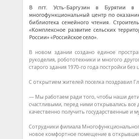
В пгт. Усть-Баргузин в Бурятии в
многофункциональный центр по оказанию
библиотека семейного чтения. Строител
«Комплексное развитие сельских террит
России» «Российское село».
В новом здании создано единое простран
рукоделия, робототехники и многого друго
старого здания 1970-го года постройки бе
С открытием жителей поселка поздравил Гл
— Мы работаем ради того, чтобы наши дети
счастливыми, перед ними открывались все 
качественно получить государственные и м
Сотрудники филиала Многофункционального
новое комфортное помещение в открывшемся