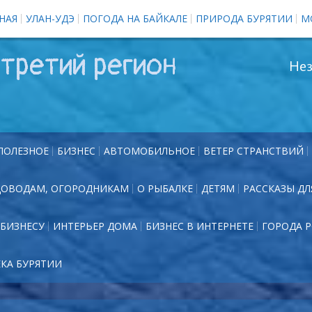
НАЯ
УЛАН-УДЭ
ПОГОДА НА БАЙКАЛЕ
ПРИРОДА БУРЯТИИ
М
третий регион
Нез
ПОЛЕЗНОЕ
БИЗНЕС
АВТОМОБИЛЬНОЕ
ВЕТЕР СТРАНСТВИЙ
ДОВОДАМ, ОГОРОДНИКАМ
О РЫБАЛКЕ
ДЕТЯМ
РАССКАЗЫ ДЛ
БИЗНЕСУ
ИНТЕРЬЕР ДОМА
БИЗНЕС В ИНТЕРНЕТЕ
ГОРОДА 
ЕКА БУРЯТИИ