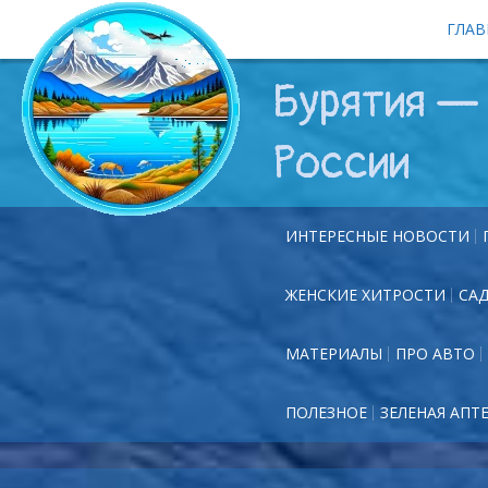
ГЛАВ
Бурятия — 
России
ИНТЕРЕСНЫЕ НОВОСТИ
ЖЕНСКИЕ ХИТРОСТИ
СА
МАТЕРИАЛЫ
ПРО АВТО
ПОЛЕЗНОЕ
ЗЕЛЕНАЯ АПТ