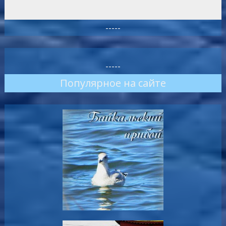
-----
-----
Популярное на сайте