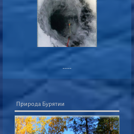
-----
Природа Бурятии