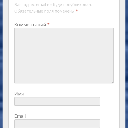
Ваш адрес email не будет опубликован.
Обязательные поля помечены
*
Комментарий
*
Имя
Email