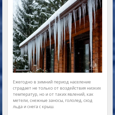
Ежегодно в зимний период население
страдает не только от воздействия низких
температур, но и от таких явлений, как
метели, снежные заносы, гололед, сход
льда и снега с крыш.