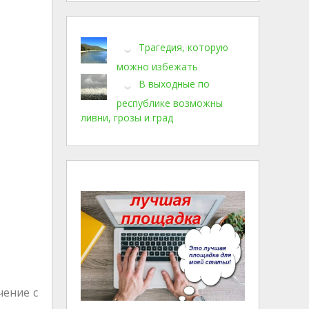
Трагедия, которую
можно избежать
В выходные по
республике возможны
ливни, грозы и град
чение с