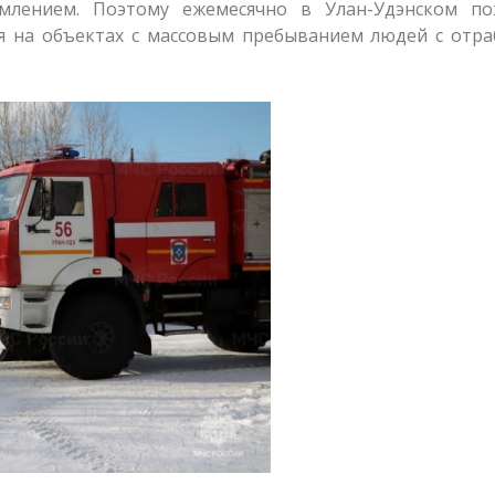
млением. Поэтому ежемесячно в Улан-Удэнском по
ия на объектах с массовым пребыванием людей с отр