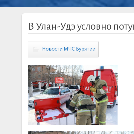
В Улан-Удэ условно пот
Новости МЧС Бурятии