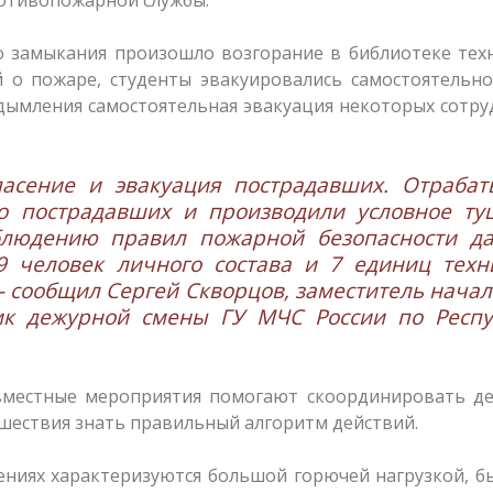
го замыкания произошло возгорание в библиотеке тех
 о пожаре, студенты эвакуировались самостоятельно
дымления самостоятельная эвакуация некоторых сотр
асение и эвакуация пострадавших. Отрабат
но пострадавших и производили условное ту
людению правил пожарной безопасности да
9 человек личного состава и 7 единиц техн
— сообщил Сергей Скворцов, заместитель нача
к дежурной смены ГУ МЧС России по Респу
вместные мероприятия помогают скоординировать де
сшествия знать правильный алгоритм действий.
ениях характеризуются большой горючей нагрузкой, 