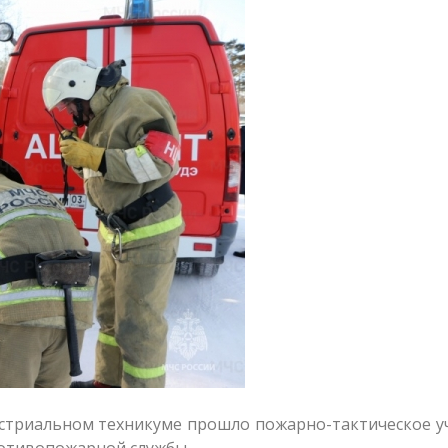
устриальном техникуме прошло пожарно-тактическое у
отивопожарной службы.