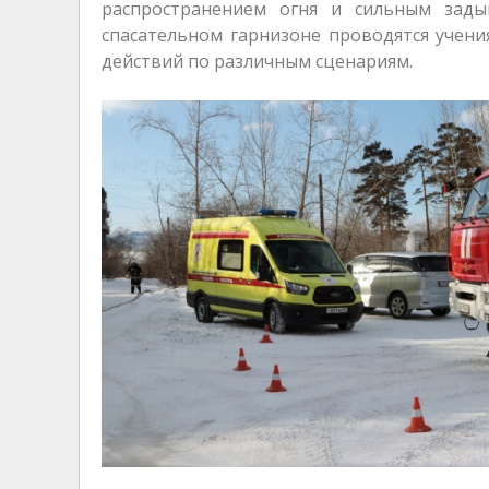
распространением огня и сильным зады
спасательном гарнизоне проводятся учен
действий по различным сценариям.