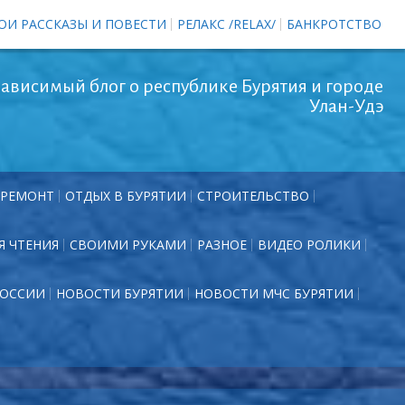
ОИ РАССКАЗЫ И ПОВЕСТИ
РЕЛАКС /RELAX/
БАНКРОТСТВО
ависимый блог о республике Бурятия и городе
Улан-Удэ
РЕМОНТ
ОТДЫХ В БУРЯТИИ
СТРОИТЕЛЬСТВО
Я ЧТЕНИЯ
СВОИМИ РУКАМИ
РАЗНОЕ
ВИДЕО РОЛИКИ
РОССИИ
НОВОСТИ БУРЯТИИ
НОВОСТИ МЧС БУРЯТИИ