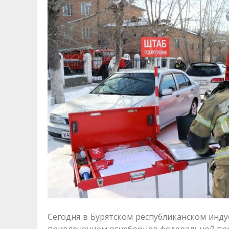
Сегодня в Бурятском республиканском инд
привлечением огнеборцев федеральной пр