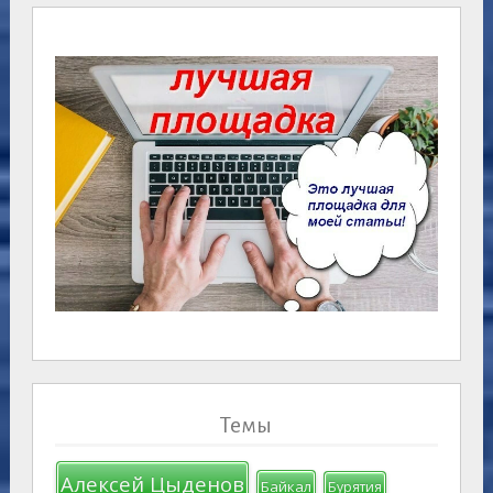
Темы
Алексей Цыденов
Байкал
Бурятия