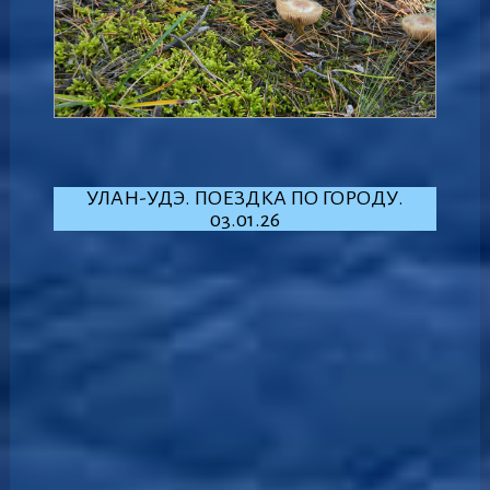
УЛАН-УДЭ. ПОЕЗДКА ПО ГОРОДУ.
03.01.26