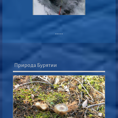
-----
Природа Бурятии