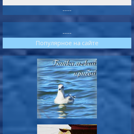
-----
-----
Популярное на сайте