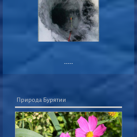
-----
Природа Бурятии