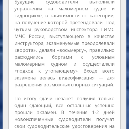
Будущие судоводители выполняли
упражнения на маломерном судне и
гидроцикле, в зависимости от категории,
на получение которой претендовали. Под
чутким руководством инспектора ГИМС
МЧС России, выступающего в качестве
инструктора, экзаменуемые преодолевали
«ворота», делали «восьмерку», правильно
расходились бортами с условным
маломерным судном и осуществляли
«подход к утопающему». Входе всего
экзамена велась видеофиксация — для
разрешения возможных спорных ситуаций.
По итогу сдачи незачет получил только
один сдающий, все остальные успешно
прошли экзамен. В течение 1-2 дней
новоиспеченные судоводители получат
свои судоводительские удостоверения на