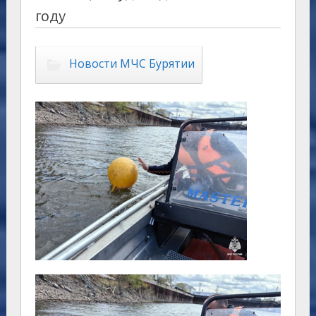
году
Новости МЧС Бурятии