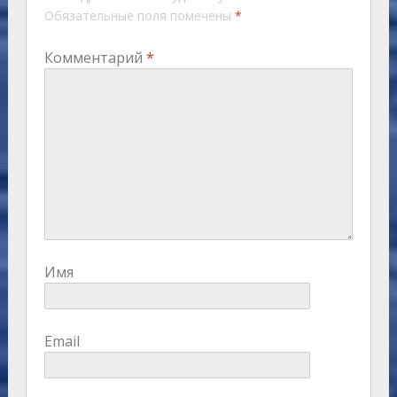
Обязательные поля помечены
*
Комментарий
*
Имя
Email