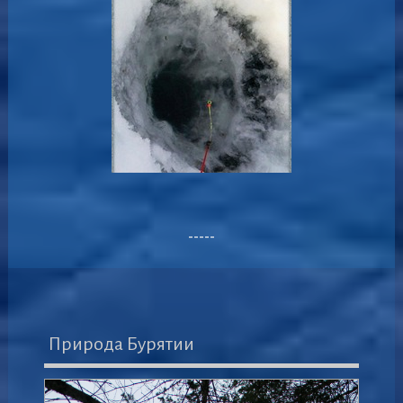
-----
Природа Бурятии