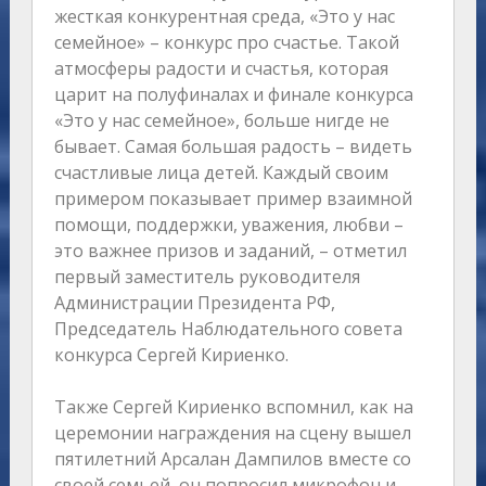
жесткая конкурентная среда, «Это у нас
семейное» – конкурс про счастье. Такой
атмосферы радости и счастья, которая
царит на полуфиналах и финале конкурса
«Это у нас семейное», больше нигде не
бывает. Самая большая радость – видеть
счастливые лица детей. Каждый своим
примером показывает пример взаимной
помощи, поддержки, уважения, любви –
это важнее призов и заданий, – отметил
первый заместитель руководителя
Администрации Президента РФ,
Председатель Наблюдательного совета
конкурса Сергей Кириенко.
Также Сергей Кириенко вспомнил, как на
церемонии награждения на сцену вышел
пятилетний Арсалан Дампилов вместе со
своей семьей, он попросил микрофон и