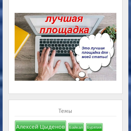
Темы
Алексей Цыденов
Байкал
Бурятия