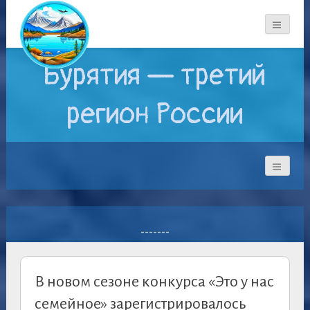
Бурятия — третий
регион России
-------
В новом сезоне конкурса «Это у нас
семейное» зарегистрировалось