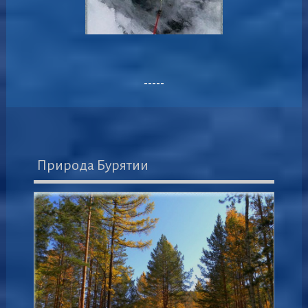
-----
Природа Бурятии