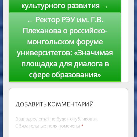
записям
культурного развития →
← Ректор РЭУ им. Г.В.
Плеханова о российско-
монгольском форуме
университетов: «Значимая
площадка для диалога в
сфере образования»
ДОБАВИТЬ КОММЕНТАРИЙ
Ваш адрес email не будет опубликован.
Обязательные поля помечены
*