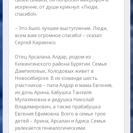
искренне, от души крикнул: «Люди,
спасибо!».
– Это было лучшее выступление. Люди,
всем вам огромное спасибо! – сказал
Сергей Кириенко.
Отец Арсалана, Алдар, родом из
Кижингинского района Бурятии. Семья
Дампиловых, Холодовых живет в
Новосибирске. В их команде шесть
участников – папа Алдар и мама Евгения,
их дочь Арина, бабушка Танзиля
Мулазяновна и дедушка Николай
Владимирович, а также прабабушка
Евгения Ефимовна. Всего в семье трое
детей – Арина, Арсалан и Адиса. Семья
увлекается генеалогическими