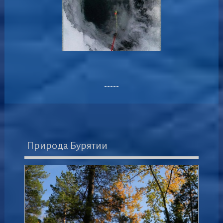
-----
Природа Бурятии