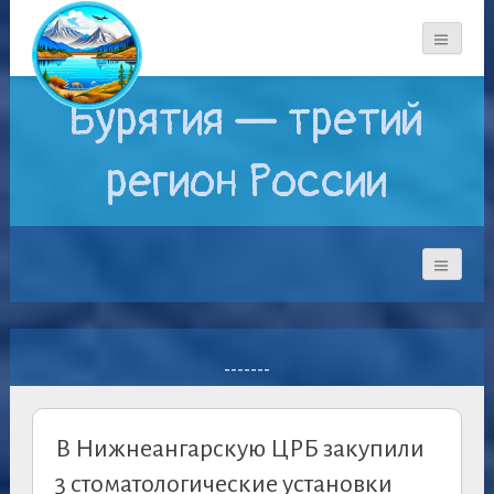
Бурятия — третий
регион России
-------
В Нижнеангарскую ЦРБ закупили
3 стоматологические установки