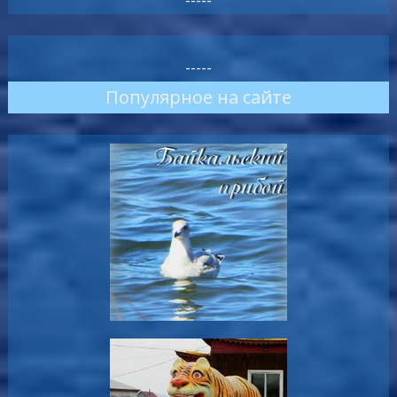
-----
-----
Популярное на сайте