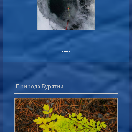
-----
Природа Бурятии