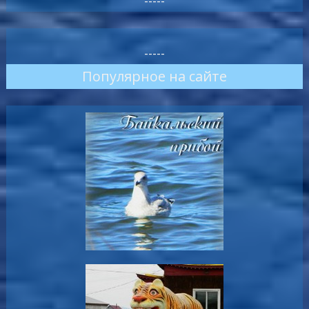
-----
-----
Популярное на сайте