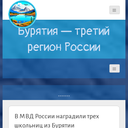
Бурятия — третий
регион России
-------
В МВД России наградили трех
школьниц из Бурятии