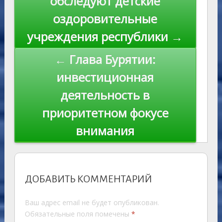
обследуют детские
ki
записям
оздоровительные
учреждения республики →
← Глава Бурятии:
инвестиционная
деятельность в
приоритетном фокусе
внимания
ДОБАВИТЬ КОММЕНТАРИЙ
Ваш адрес email не будет опубликован.
Обязательные поля помечены
*