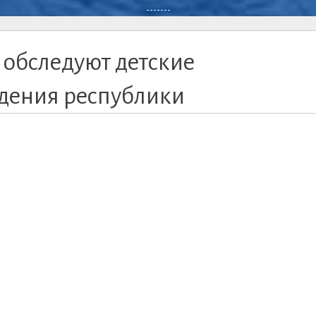
-------
 обследуют детские
дения республики