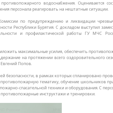
противопожарного водоснабжения. Оценивается сос
мения персонала реагировать на нештатные ситуации.
 Комиссии по предупреждению и ликвидации чрезвы
ности Республики Бурятия. С докладом выступил заме
тельности и профилактической работы ГУ МЧС Рос
иложить максимальные усилия, обеспечить противопо
ддержание на протяжении всего оздоровительного сез
л Евгений Попов.
ей безопасности, в рамках которых спланировано про
на противопожарную тематику, обучение школьников п
я пожарно-спасательной техники и оборудования. С пер
 противопожарные инструктажи и тренировки.