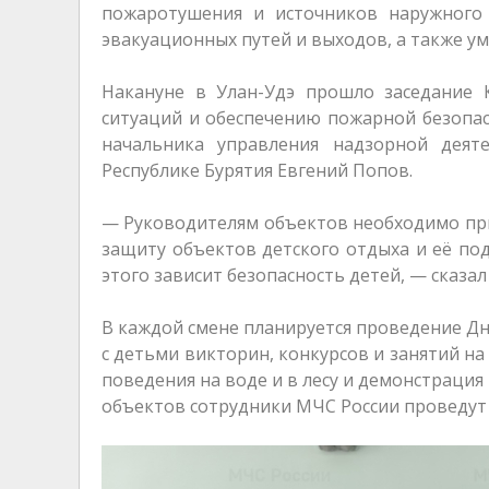
пожаротушения и источников наружного 
эвакуационных путей и выходов, а также у
Накануне в Улан-Удэ прошло заседание
ситуаций и обеспечению пожарной безопас
начальника управления надзорной дея
Республике Бурятия Евгений Попов.
— Руководителям объектов необходимо пр
защиту объектов детского отдыха и её по
этого зависит безопасность детей, — сказа
В каждой смене планируется проведение Дн
с детьми викторин, конкурсов и занятий 
поведения на воде и в лесу и демонстраци
объектов сотрудники МЧС России проведут