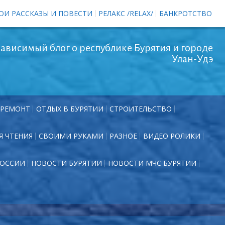
ОИ РАССКАЗЫ И ПОВЕСТИ
РЕЛАКС /RELAX/
БАНКРОТСТВО
ависимый блог о республике Бурятия и городе
Улан-Удэ
РЕМОНТ
ОТДЫХ В БУРЯТИИ
СТРОИТЕЛЬСТВО
Я ЧТЕНИЯ
СВОИМИ РУКАМИ
РАЗНОЕ
ВИДЕО РОЛИКИ
РОССИИ
НОВОСТИ БУРЯТИИ
НОВОСТИ МЧС БУРЯТИИ