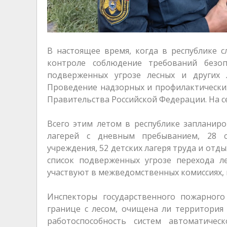
В настоящее время, когда в республике 
контроле соблюдение требований безо
подверженных угрозе лесных и других 
Проведение надзорных и профилактически
Правительства Российской Федерации. На с
Всего этим летом в республике запланир
лагерей с дневным пребыванием, 28 с
учреждения, 52 детских лагеря труда и отд
список подверженных угрозе перехода л
участвуют в межведомственных комиссиях, 
Инспекторы государственного пожарног
границе с лесом, очищена ли территория
работоспособность систем автоматичес