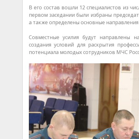
В его состав вошли 12 специалистов из чис
первом заседании были избраны председате
а также определены основные направления
Совместные усилия будут направлены н
создания условий для раскрытия професс
потенциала молодых сотрудников МЧС Росс