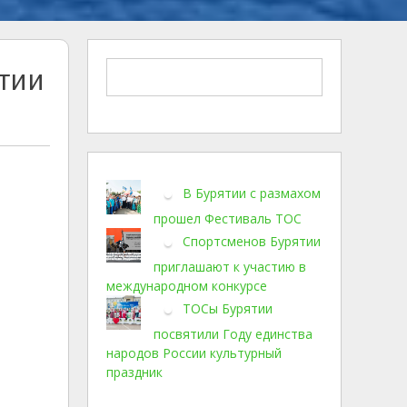
ятии
В Бурятии с размахом
прошел Фестиваль ТОС
Спортсменов Бурятии
приглашают к участию в
международном конкурсе
ТОСы Бурятии
посвятили Году единства
народов России культурный
праздник