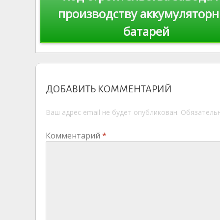
ki
производству аккумулятор
записям
батарей
ДОБАВИТЬ КОММЕНТАРИЙ
Ваш адрес email не будет опубликован.
Обязатель
Комментарий
*