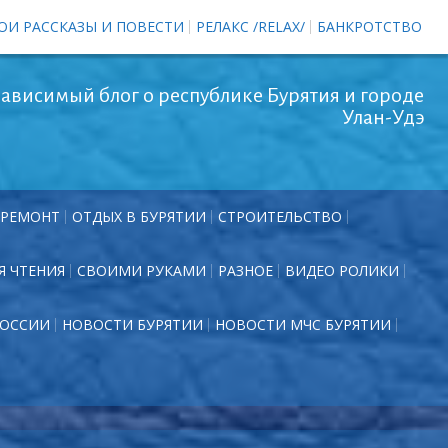
ОИ РАССКАЗЫ И ПОВЕСТИ
РЕЛАКС /RELAX/
БАНКРОТСТВО
ависимый блог о республике Бурятия и городе
Улан-Удэ
РЕМОНТ
ОТДЫХ В БУРЯТИИ
СТРОИТЕЛЬСТВО
Я ЧТЕНИЯ
СВОИМИ РУКАМИ
РАЗНОЕ
ВИДЕО РОЛИКИ
РОССИИ
НОВОСТИ БУРЯТИИ
НОВОСТИ МЧС БУРЯТИИ