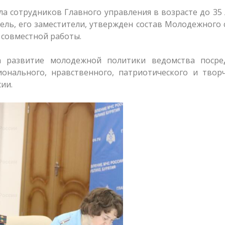
ла сотрудников Главного управления в возрасте до 35 
ль, его заместители, утвержден состав Молодежного 
 совместной работы.
а развитие молодежной политики ведомства посре
ионального, нравственного, патриотического и твор
ии.