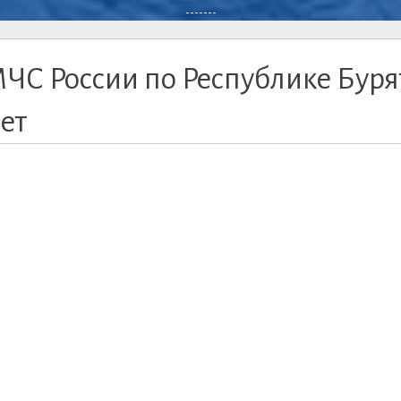
-------
ЧС России по Республике Бур
ет