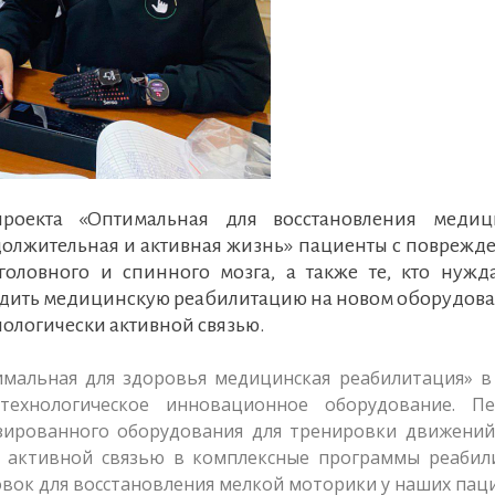
роекта «Оптимальная для восстановления медиц
должительная и активная жизнь» пациенты с поврежд
оловного и спинного мозга, а также те, кто нужда
ходить медицинскую реабилитацию на новом оборудов
логически активной связью.
мальная для здоровья медицинская реабилитация» в
технологическое инновационное оборудование. Пе
ированного оборудования для тренировки движений 
и активной связью в комплексные программы реабил
вок для восстановления мелкой моторики у наших пац