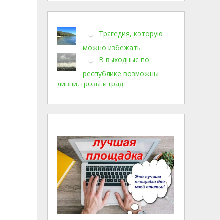
Трагедия, которую
можно избежать
В выходные по
республике возможны
ливни, грозы и град