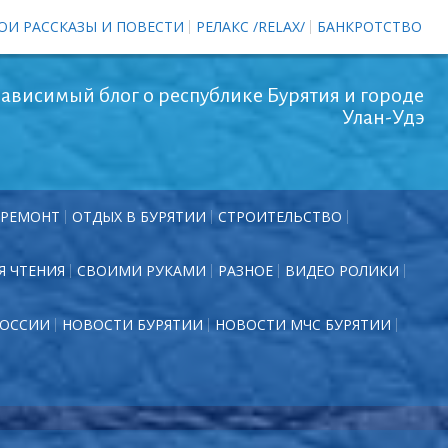
ОИ РАССКАЗЫ И ПОВЕСТИ
РЕЛАКС /RELAX/
БАНКРОТСТВО
ависимый блог о республике Бурятия и городе
Улан-Удэ
РЕМОНТ
ОТДЫХ В БУРЯТИИ
СТРОИТЕЛЬСТВО
Я ЧТЕНИЯ
СВОИМИ РУКАМИ
РАЗНОЕ
ВИДЕО РОЛИКИ
РОССИИ
НОВОСТИ БУРЯТИИ
НОВОСТИ МЧС БУРЯТИИ