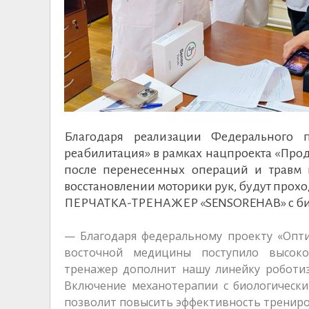
Благодаря реализации Федерального п
реабилитация» в рамках нацпроекта «Про
после перенесенных операций и травм г
восстановлении моторики рук, будут про
ПЕРЧАТКА-ТРЕНАЖЕР «SENSOREHAB» с био
— Благодаря федеральному проекту «Опти
восточной медицины поступило высоко
тренажер дополнит нашу линейку роботиз
Включение механотерапии с биологическ
позволит повысить эффективность трениро