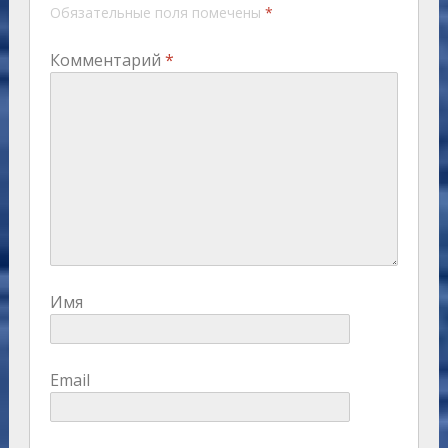
Обязательные поля помечены
*
Комментарий
*
Имя
Email