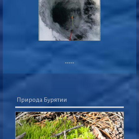
-----
Природа Бурятии