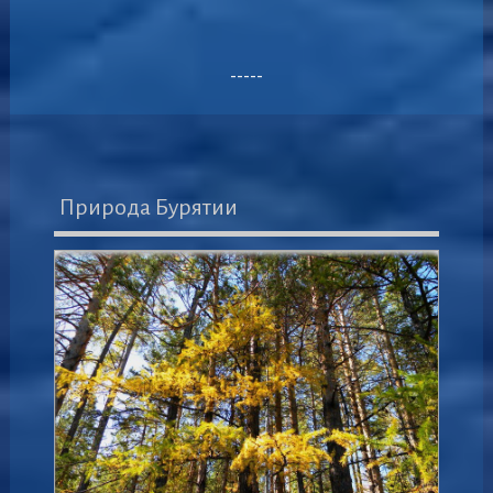
-----
Природа Бурятии