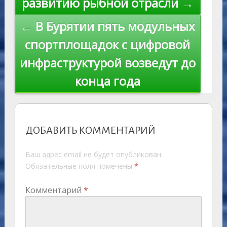
развитию рыбной отрасли →
← В Бурятии пять модульных
спортплощадок с цифровой
инфраструктурой возведут до
конца года
ДОБАВИТЬ КОММЕНТАРИЙ
Ваш адрес email не будет опубликован.
Обязательные поля помечены
*
Комментарий
*