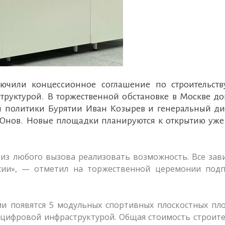
лючили концессионное соглашение по строительств
руктурой. В торжественной обстановке в Москве до
 политики Бурятии Иван Козырев и генеральный ди
Юнов. Новые площадки планируются к открытию уже 
из любого вызова реализовать возможность. Все зав
сии», — отметил на торжественной церемонии подп
ии появятся 5 модульных спортивных плоскостных пл
с цифровой инфраструктурой. Общая стоимость строит