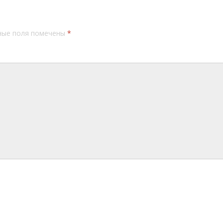
ные поля помечены
*