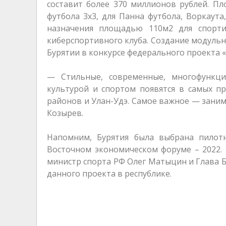
составит более 370 миллионов рублей. Пл
футбола 3х3, для Панна футбола, Воркаута
назначения площадью 110м2 для спортив
киберспортивного клуба. Создание модуль
Бурятии в конкурсе федерального проекта «
— Стильные, современные, многофункц
культурой и спортом появятся в самых пр
районов и Улан-Удэ. Самое важное — заним
Козырев.
Напомним, Бурятия была выбрана пило
Восточном экономическом форуме – 2022.
министр спорта РФ Олег Матыцин и Глава 
данного проекта в республике.