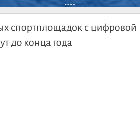
-------
ных спортплощадок с цифровой
т до конца года