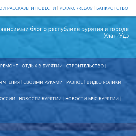
ОИ РАССКАЗЫ И ПОВЕСТИ
РЕЛАКС /RELAX/
БАНКРОТСТВО
ависимый блог о республике Бурятия и городе
Улан-Удэ
РЕМОНТ
ОТДЫХ В БУРЯТИИ
СТРОИТЕЛЬСТВО
Я ЧТЕНИЯ
СВОИМИ РУКАМИ
РАЗНОЕ
ВИДЕО РОЛИКИ
РОССИИ
НОВОСТИ БУРЯТИИ
НОВОСТИ МЧС БУРЯТИИ