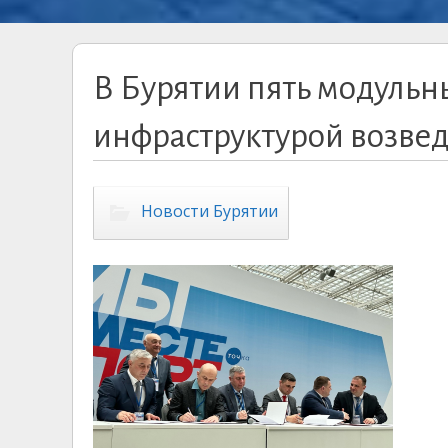
В Бурятии пять модуль
инфраструктурой возведу
Новости Бурятии