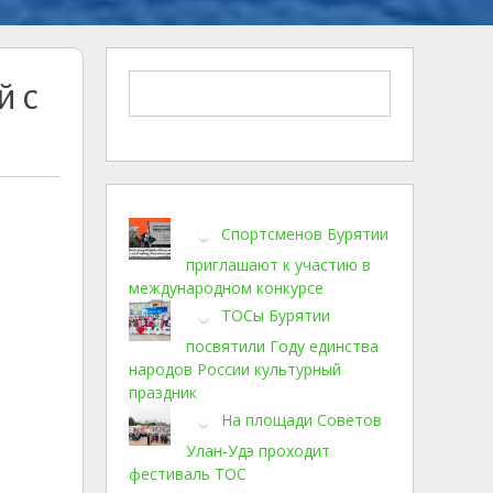
й с
Спортсменов Бурятии
приглашают к участию в
международном конкурсе
ТОСы Бурятии
посвятили Году единства
народов России культурный
праздник
На площади Советов
Улан-Удэ проходит
фестиваль ТОС