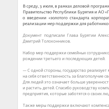
В среду, 3 июля, в рамках деловой прогр
Правительство Республики Бурятия и АО «
о введении «золотого стандарта корпор
реализации мер поддержки для работников
Документ подписали Глава Бурятии Алек
Дмитрий Толоконников.
Набор мер поддержки семейных сотруднико
рождении третьего и последующих детей.
— С одной стороны, государство реализует 
на себя ответственность за благополучие с
Для людей это означает больше уверенност
и растить детей. Спасибо руководству ком
предприятия, которые заботятся о своих л
Также меры поддержки включают компенса