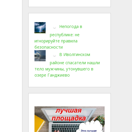
Непогода в
республике: не
игнорируйте правила
безопасности
В Иволгинском
районе спасатели нашли
тело мужчины, утонувшего в
озере Ганджиево