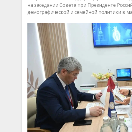
на заседании Совета при Президенте Росси
демографической и семейной политики в мае