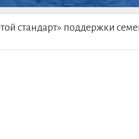
-------
отой стандарт» поддержки семе