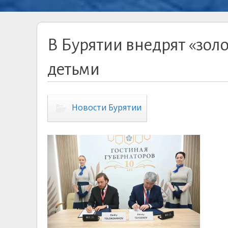
В Бурятии внедрят «зол
детьми
Новости Бурятии