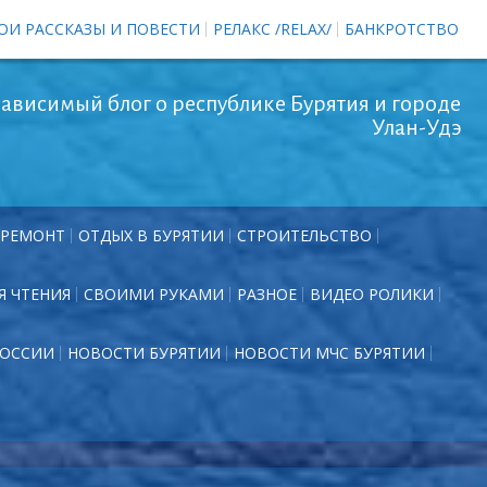
ОИ РАССКАЗЫ И ПОВЕСТИ
РЕЛАКС /RELAX/
БАНКРОТСТВО
ависимый блог о республике Бурятия и городе
Улан-Удэ
РЕМОНТ
ОТДЫХ В БУРЯТИИ
СТРОИТЕЛЬСТВО
Я ЧТЕНИЯ
СВОИМИ РУКАМИ
РАЗНОЕ
ВИДЕО РОЛИКИ
РОССИИ
НОВОСТИ БУРЯТИИ
НОВОСТИ МЧС БУРЯТИИ