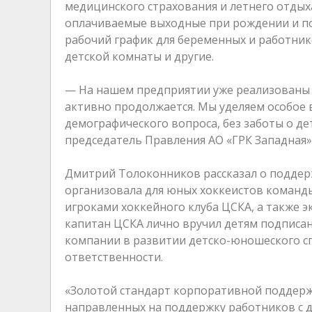
медицинского страхования и летнего отдых
оплачиваемые выходные при рождении и по
рабочий график для беременных и работник
детской комнаты и другие.
— На нашем предприятии уже реализованы 
активно продолжается. Мы уделяем особое 
демографического вопроса, без заботы о д
председатель Правления АО «ГРК Западная
Дмитрий Толоконников рассказал о поддерж
организовала для юных хоккеистов команды
игроками хоккейного клуба ЦСКА, а также э
капитан ЦСКА лично вручил детям подписа
компании в развитии детско-юношеского с
ответственности.
«Золотой стандарт корпоративной поддер
направленных на поддержку работников с д