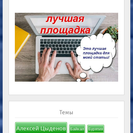
Темы
Алексей Цыденов
Байкал
Бурятия