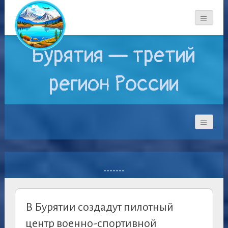
Бурятия — третий
регион России
-------
В Бурятии создадут пилотный
центр военно-спортивной