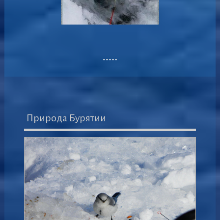
-----
Природа Бурятии