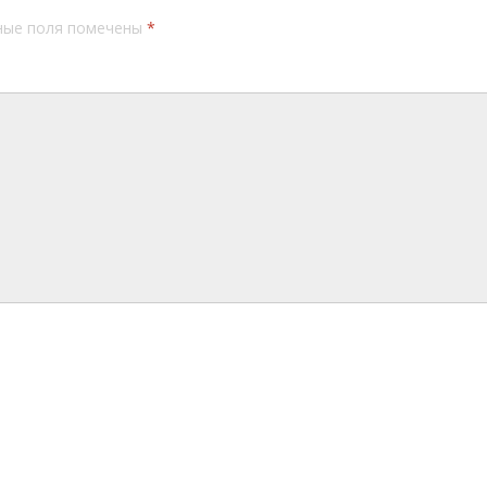
ные поля помечены
*