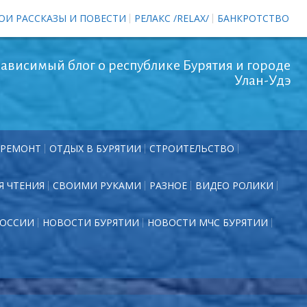
ОИ РАССКАЗЫ И ПОВЕСТИ
РЕЛАКС /RELAX/
БАНКРОТСТВО
ависимый блог о республике Бурятия и городе
Улан-Удэ
РЕМОНТ
ОТДЫХ В БУРЯТИИ
СТРОИТЕЛЬСТВО
Я ЧТЕНИЯ
СВОИМИ РУКАМИ
РАЗНОЕ
ВИДЕО РОЛИКИ
РОССИИ
НОВОСТИ БУРЯТИИ
НОВОСТИ МЧС БУРЯТИИ