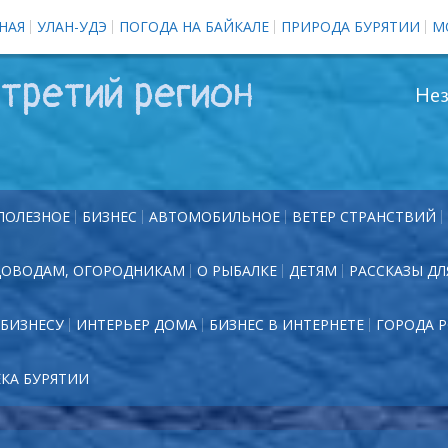
НАЯ
УЛАН-УДЭ
ПОГОДА НА БАЙКАЛЕ
ПРИРОДА БУРЯТИИ
М
третий регион
Нез
ПОЛЕЗНОЕ
БИЗНЕС
АВТОМОБИЛЬНОЕ
ВЕТЕР СТРАНСТВИЙ
ДОВОДАМ, ОГОРОДНИКАМ
О РЫБАЛКЕ
ДЕТЯМ
РАССКАЗЫ ДЛ
БИЗНЕСУ
ИНТЕРЬЕР ДОМА
БИЗНЕС В ИНТЕРНЕТЕ
ГОРОДА 
ЕКА БУРЯТИИ