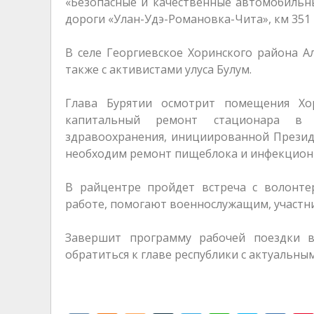
«Безопасные и качественные автомобильн
дороги «Улан-Удэ-Романовка-Чита», км 351 
В селе Георгиевское Хоринского района А
также с активистами улуса Булум.
Глава Бурятии осмотрит помещения Хо
капитальный ремонт стационара в 
здравоохранения, инициированной Презид
необходим ремонт пищеблока и инфекционн
В райцентре пройдет встреча с волонте
работе, помогают военнослужащим, участн
Завершит программу рабочей поездки в
обратиться к главе республики с актуальны