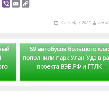
Pi
Vi
E
C
nt
b
m
o
er
er
ai
p
9 декабря, 2022
AeroA
e
l
y
st
Li
n
ный
59 автобусов большого кла
k
й
пополнили парк Улан-Удэ в р
ого
проекта ВЭБ.РФ и ГТЛК →