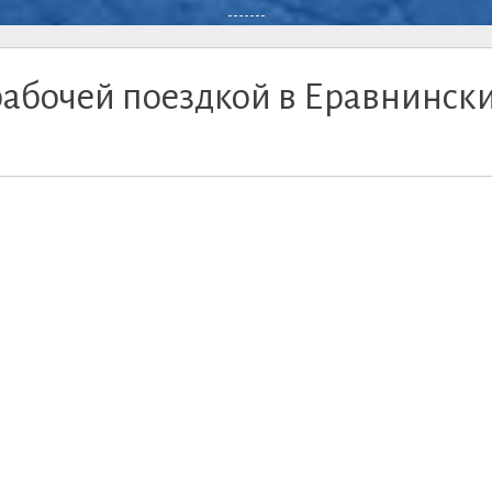
-------
 рабочей поездкой в Еравнинск