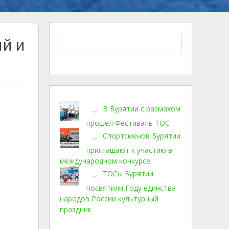
ий и
В Бурятии с размахом
прошел Фестиваль ТОС
Спортсменов Бурятии
приглашают к участию в
международном конкурсе
ТОСы Бурятии
посвятили Году единства
народов России культурный
праздник