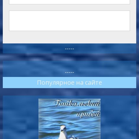
-----
-----
Популярное на сайте