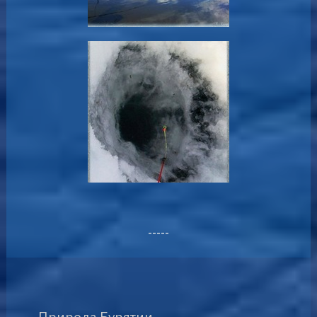
-----
Природа Бурятии