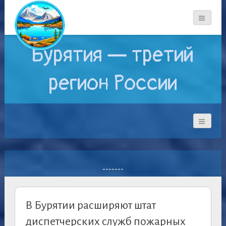
Бурятия — третий
регион России
-------
В Бурятии расширяют штат
диспетчерских служб пожарных