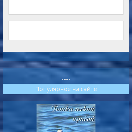
-----
-----
Популярное на сайте