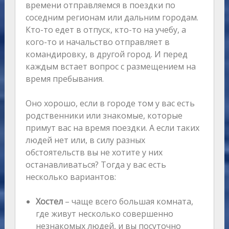
времени отправляемся в поездки по
соседним регионам или дальним городам.
Кто-то едет в отпуск, кто-то на учебу, а
кого-то и начальство отправляет в
командировку, в другой город. И перед
каждым встает вопрос с размещением на
время пребывания.
Оно хорошо, если в городе том у вас есть
родственники или знакомые, которые
примут вас на время поездки. А если таких
людей нет или, в силу разных
обстоятельств вы не хотите у них
останавливаться? Тогда у вас есть
несколько вариантов:
Хостел
– чаще всего большая комната,
где живут несколько совершенно
незнакомых людей, и вы посуточно