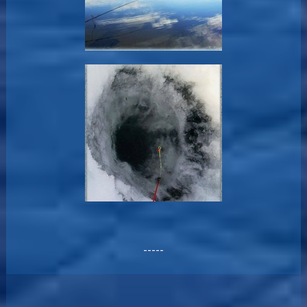
-----