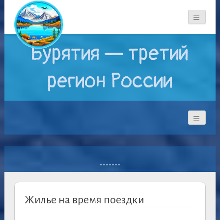
Бурятия — третий
регион России
-------
Жилье на время поездки